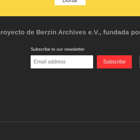
Donar
oyecto de Berzin Archives e.V., fundada por 
Subscribe to our newsletter
Enter
Subscribe
your
email