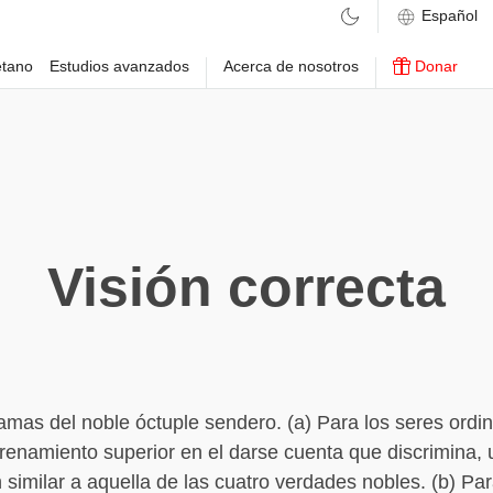
etano
Estudios avanzados
Acerca de nosotros
Donar
Visión correcta
amas del noble óctuple sendero. (a) Para los seres ordi
trenamiento superior en el darse cuenta que discrimina,
similar a aquella de las cuatro verdades nobles. (b) Par