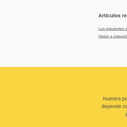
Artículos r
Los siguientes d
Visión e intenci
Nuestra po
depende com