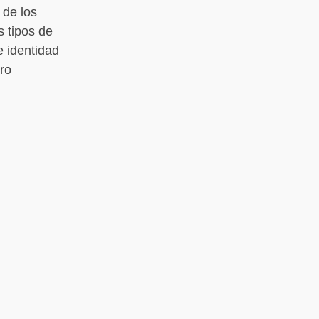
 de los
s tipos de
e identidad
ro