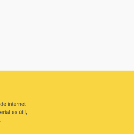
de internet
ial es útil,
.