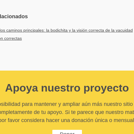
elacionados
os caminos principales: la bodichita y la visión correcta de la vacuidad
ón correctas
Apoya nuestro proyecto
sibilidad para mantener y ampliar aún más nuestro sitio 
pletamente de tu apoyo. Si te parece que nuestro mater
por favor considera hacer una donación única o mensual