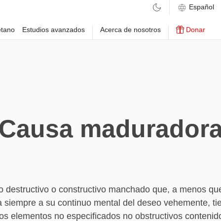
etano
Estudios avanzados
Acerca de nosotros
Donar
Causa madurador
 destructivo o constructivo manchado que, a menos qu
a siempre a su continuo mental del deseo vehemente, ti
los elementos no especificados no obstructivos contenid