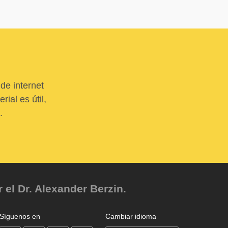
de internet
ial es útil,
.
el Dr. Alexander Berzin.
Síguenos en
Cambiar idioma