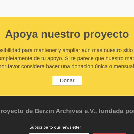
Apoya nuestro proyecto
sibilidad para mantener y ampliar aún más nuestro sitio 
pletamente de tu apoyo. Si te parece que nuestro mater
por favor considera hacer una donación única o mensual
Donar
oyecto de Berzin Archives e.V., fundada por 
Subscribe to our newsletter