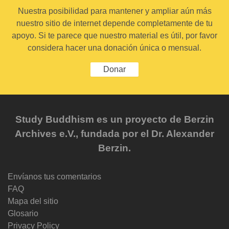
Nuestra posibilidad para mantener y ampliar aún más
nuestro sitio de internet depende completamente de tu
apoyo. Si te parece que nuestro material es útil, por favor
considera hacer una donación única o mensual.
Donar
Study Buddhism es un proyecto de Berzin
Archives e.V., fundada por el Dr. Alexander
Berzin.
Envíanos tus comentarios
FAQ
Mapa del sitio
Glosario
Privacy Policy