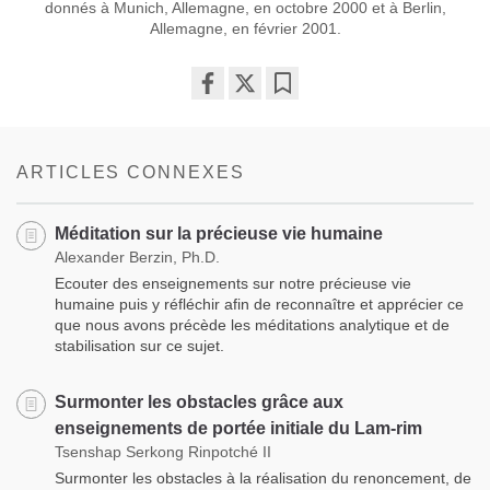
donnés à Munich, Allemagne, en octobre 2000 et à Berlin,
Allemagne, en février 2001.
Share
Bookmark
on
facebook
ARTICLES CONNEXES
Méditation sur la précieuse vie humaine
Alexander Berzin, Ph.D.
Ecouter des enseignements sur notre précieuse vie
humaine puis y réfléchir afin de reconnaître et apprécier ce
que nous avons précède les méditations analytique et de
stabilisation sur ce sujet.
Surmonter les obstacles grâce aux
enseignements de portée initiale du Lam-rim
Tsenshap Serkong Rinpotché II
Surmonter les obstacles à la réalisation du renoncement, de