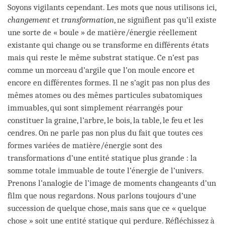
Soyons vigilants cependant. Les mots que nous utilisons ici,
changement
et
transformation
, ne signifient pas qu’il existe
une sorte de « boule » de matière/énergie réellement
existante qui change ou se transforme en différents états
mais qui reste le même substrat statique. Ce n’est pas
comme un morceau d’argile que l’on moule encore et
encore en différentes formes. Il ne s’agit pas non plus des
mêmes atomes ou des mêmes particules subatomiques
immuables, qui sont simplement réarrangés pour
constituer la graine, l’arbre, le bois, la table, le feu et les
cendres. On ne parle pas non plus du fait que toutes ces
formes variées de matière/énergie sont des
transformations d’une entité statique plus grande : la
somme totale immuable de toute l’énergie de l’univers.
Prenons l’analogie de l’image de moments changeants d’un
film que nous regardons. Nous parlons toujours d’une
succession de quelque chose, mais sans que ce « quelque
chose » soit une entité statique qui perdure. Réfléchissez à