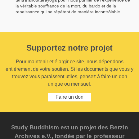
la véritable souffrance de la mort, du bardo et de la
renaissance qui se répètent de manière incontrôlable.
Supportez notre projet
Pour maintenir et élargir ce site, nous dépendons
entièrement de votre soutien. Si les documents que vous y
trouvez vous paraissent utiles, pensez à faire un don
unique ou mensuel.
Faire un don
Study Buddhism est un projet des Berzin
Archives e.V., fondée par le professeur