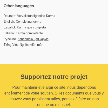
Other languages
Deutsch:
Vervollständigendes Karma
English:
Completing karma
Español:
Karma que completa
Italiano: Karma completante
Русский:
Завершающая карма
Tiếng Việt: Nghiệp viên mãn
Supportez notre projet
Pour maintenir et élargir ce site, nous dépendons
entièrement de votre soutien. Si les documents que vous y
trouvez vous paraissent utiles, pensez à faire un don
unique ou mensuel.