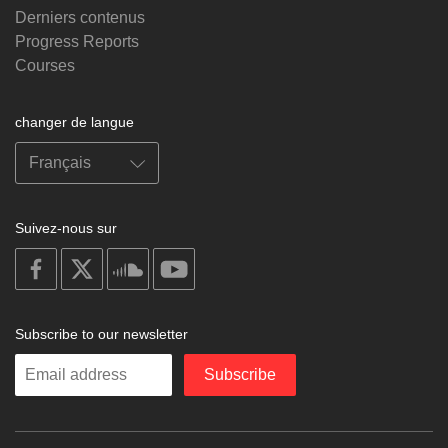
Derniers contenus
Progress Reports
Courses
changer de langue
Suivez-nous sur
on
on
on
on
facebook
X
soundcloud
youtube
Subscribe to our newsletter
Enter
Subscribe
your
email