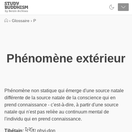
Close
Study
Buddhism
Home
›
Glossaire
›
P
Phénomène extérieur
Phénomène non statique qui émerge d'une source natale
différente de la source natale de la conscience qui en
prend connaissance - c'est-à-dire, à partir d'une source
natale qui n'est pas relièe au continuum mental de
l'individu qui en prend connaissance.
Tibétain:
ཕྱི་དོན། phyi-don