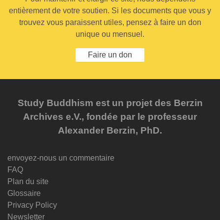
entièrement de votre soutien. Si les documents que vous y
trouvez vous paraissent utiles, pensez à faire un don
unique ou mensuel.
Faire un don
Study Buddhism est un projet des Berzin
Archives e.V., fondée par le professeur
Alexander Berzin, PhD.
envoyez-nous un commentaire
FAQ
Plan du site
Glossaire
Privacy Policy
Newsletter