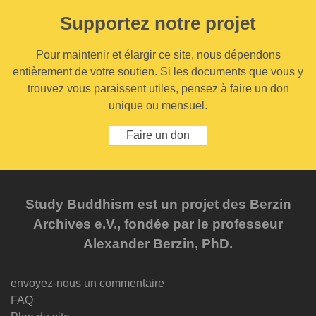
Supportez notre projet
Pour maintenir et élargir ce site, nous dépendons
entièrement de votre soutien. Si les documents que vous y
trouvez vous paraissent utiles, pensez à faire un don
unique ou mensuel.
Faire un don
Study Buddhism est un projet des Berzin
Archives e.V., fondée par le professeur
Alexander Berzin, PhD.
envoyez-nous un commentaire
FAQ