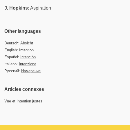
J. Hopkins:
Aspiration
Other languages
Deutsch:
Absicht
English:
Intention
Español:
Intención
Italiano:
Intenzione
Русский:
Намерение
Articles connexes
Vue et Intention justes