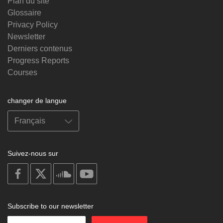
Plan du site
Glossaire
Privacy Policy
Newsletter
Derniers contenus
Progress Reports
Courses
changer de langue
Suivez-nous sur
on
on
on
on
facebook
X
soundcloud
youtube
Subscribe to our newsletter
Enter