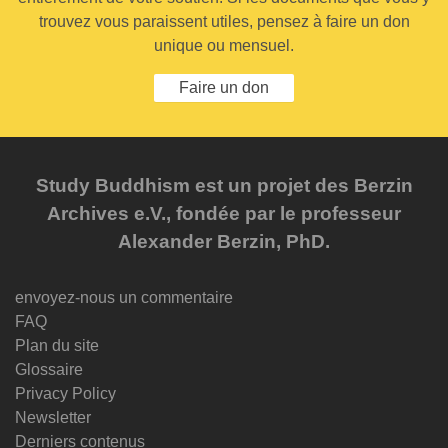
trouvez vous paraissent utiles, pensez à faire un don
unique ou mensuel.
Faire un don
Study Buddhism est un projet des Berzin
Archives e.V., fondée par le professeur
Alexander Berzin, PhD.
envoyez-nous un commentaire
FAQ
Plan du site
Glossaire
Privacy Policy
Newsletter
Derniers contenus