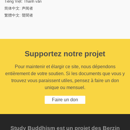
Tiếng Việt: Thanh văn
简体中文: 声闻者
繁體中文: 聲聞者
Supportez notre projet
Pour maintenir et élargir ce site, nous dépendons
entièrement de votre soutien. Si les documents que vous y
trouvez vous paraissent utiles, pensez à faire un don
unique ou mensuel.
Faire un don
Study Buddhism est un projet des Berzin