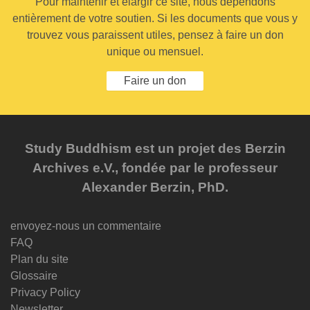
Pour maintenir et élargir ce site, nous dépendons
entièrement de votre soutien. Si les documents que vous y
trouvez vous paraissent utiles, pensez à faire un don
unique ou mensuel.
Faire un don
Study Buddhism est un projet des Berzin
Archives e.V., fondée par le professeur
Alexander Berzin, PhD.
envoyez-nous un commentaire
FAQ
Plan du site
Glossaire
Privacy Policy
Newsletter