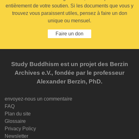
entièrement de votre soutien. Si les documents que vous y
trouvez vous paraissent utiles, pensez à faire un don
unique ou mensuel.
Faire un don
Study Buddhism est un projet des Berzin
Archives e.V., fondée par le professeur
Alexander Berzin, PhD.
envoyez-nous un commentaire
FAQ
Plan du site
Glossaire
Privacy Policy
Newsletter