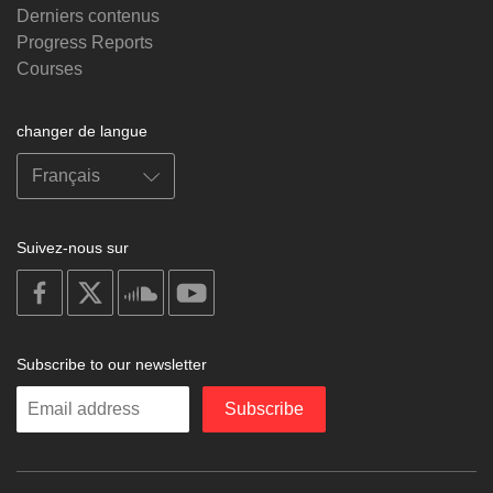
Derniers contenus
Progress Reports
Courses
changer de langue
Suivez-nous sur
on
on
on
on
facebook
X
soundcloud
youtube
Subscribe to our newsletter
Enter
Subscribe
your
email