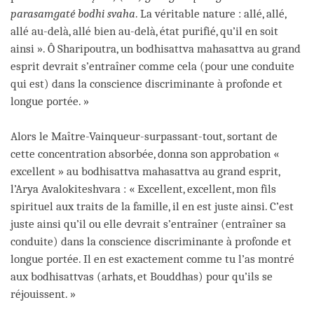
parasamgaté bodhi svaha
. La véritable nature : allé, allé,
allé au-delà, allé bien au-delà, état purifié, qu’il en soit
ainsi ». Ô Sharipoutra, un bodhisattva mahasattva au grand
esprit devrait s’entraîner comme cela (pour une conduite
qui est) dans la conscience discriminante à profonde et
longue portée. »
Alors le Maître-Vainqueur-surpassant-tout, sortant de
cette concentration absorbée, donna son approbation «
excellent » au bodhisattva mahasattva au grand esprit,
l’Arya Avalokiteshvara : « Excellent, excellent, mon fils
spirituel aux traits de la famille, il en est juste ainsi. C’est
juste ainsi qu’il ou elle devrait s’entraîner (entraîner sa
conduite) dans la conscience discriminante à profonde et
longue portée. Il en est exactement comme tu l’as montré
aux bodhisattvas (arhats, et Bouddhas) pour qu’ils se
réjouissent. »