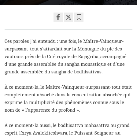
Share
Bookmark
on
facebook
Ces paroles j’ai entendu : une fois, le Maître-Vainqueur-
surpassant-tout s’attardait sur la Montagne du pic des
vautours près de la Cité royale de Rajagriha, accompagné
d’une grande assemblée du sangha monastique et d’une
grande assemblée du sangha de bodhisattvas.
À ce moment-là, le Maître-Vainqueur-surpassant-tout était
complètement absorbé dans la concentration absorbée qui
exprime la multiplicité des phénomènes connue sous le
nom de « l’apparence du profond ».
À ce moment-là aussi, le bodhisattva mahasattva au grand
esprit, l’Arya Avalokiteshvara, le Puissant-Seigneur-au-