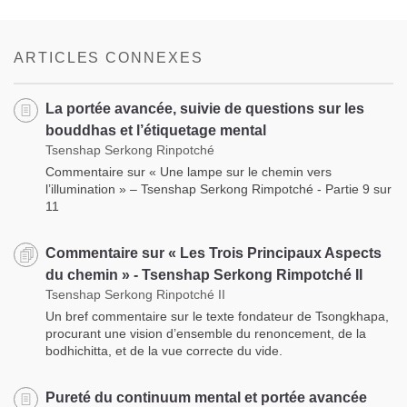
Share
Bookmark
on
facebook
ARTICLES CONNEXES
La portée avancée, suivie de questions sur les
bouddhas et l’étiquetage mental
Tsenshap Serkong Rinpotché
Commentaire sur « Une lampe sur le chemin vers
l’illumination » – Tsenshap Serkong Rimpotché - Partie 9 sur
11
Commentaire sur « Les Trois Principaux Aspects
du chemin » - Tsenshap Serkong Rimpotché II
Tsenshap Serkong Rinpotché II
Un bref commentaire sur le texte fondateur de Tsongkhapa,
procurant une vision d’ensemble du renoncement, de la
bodhichitta, et de la vue correcte du vide.
Pureté du continuum mental et portée avancée