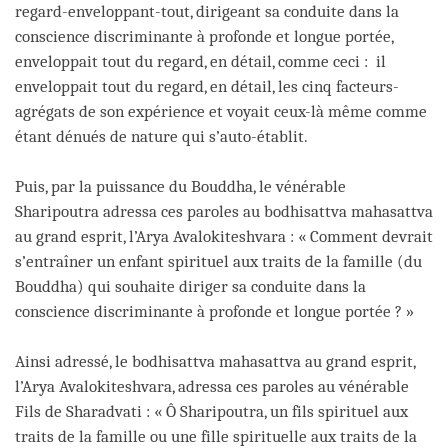
regard-enveloppant-tout, dirigeant sa conduite dans la
conscience discriminante à profonde et longue portée,
enveloppait tout du regard, en détail, comme ceci : il
enveloppait tout du regard, en détail, les cinq facteurs-
agrégats de son expérience et voyait ceux-là même comme
étant dénués de nature qui s’auto-établit.
Puis, par la puissance du Bouddha, le vénérable
Sharipoutra adressa ces paroles au bodhisattva mahasattva
au grand esprit, l’Arya Avalokiteshvara : « Comment devrait
s’entraîner un enfant spirituel aux traits de la famille (du
Bouddha) qui souhaite diriger sa conduite dans la
conscience discriminante à profonde et longue portée ? »
Ainsi adressé, le bodhisattva mahasattva au grand esprit,
l’Arya Avalokiteshvara, adressa ces paroles au vénérable
Fils de Sharadvati : « Ô Sharipoutra, un fils spirituel aux
traits de la famille ou une fille spirituelle aux traits de la