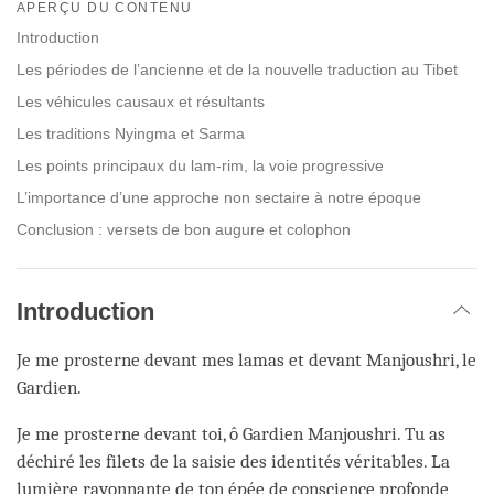
APERÇU DU CONTENU
on
facebook
Introduction
Les périodes de l’ancienne et de la nouvelle traduction au Tibet
Les véhicules causaux et résultants
Les traditions Nyingma et Sarma
Les points principaux du lam-rim, la voie progressive
L’importance d’une approche non sectaire à notre époque
Conclusion : versets de bon augure et colophon
Introduction
Je me prosterne devant mes lamas et devant Manjoushri, le
Gardien.
Je me prosterne devant toi, ô Gardien Manjoushri. Tu as
déchiré les filets de la saisie des identités véritables. La
lumière rayonnante de ton épée de conscience profonde