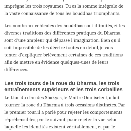
imprègne les trois royaumes. Tu es la somme intégrale de
la vaste connaissance de tous les bouddhas triomphants.
Les nombreux véhicules des bouddhas sont illimités, et les
diverses traditions des différentes pratiques du Dharma
sont d’une ampleur qui dépasse l’imagination. Bien qu’il
soit impossible de les décrire toutes en détail, je vais
tenter d’expliquer brièvement certaines de ces traditions
afin de mettre en évidence quelques-unes de leurs
différences.
Les trois tours de la roue du Dharma, les trois
entraînements supérieurs et les trois corbeilles
Le Lion du clan des Shakyas, le Maître Omniscient, a fait
tourner la roue du Dharma à trois occasions distinctes. Par
le premier tour, il a parlé pour rejeter les comportements
répréhensibles, par le suivant, pour rejeter la vue selon
laquelle les identités existent véritablement, et par le