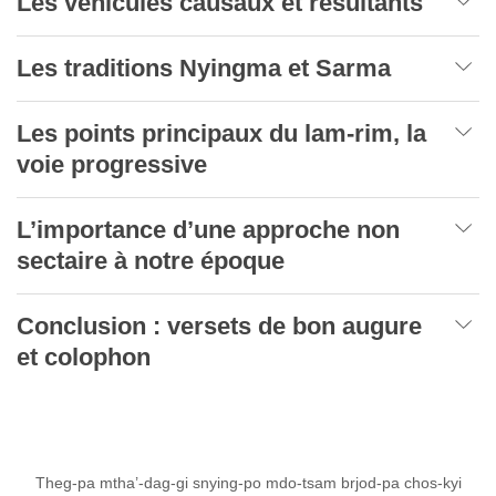
Les véhicules causaux et résultants
Les traditions Nyingma et Sarma
Les points principaux du lam-rim, la
voie progressive
L’importance d’une approche non
sectaire à notre époque
Conclusion : versets de bon augure
et colophon
Theg-pa mtha’-dag-gi snying-po mdo-tsam brjod-pa chos-kyi