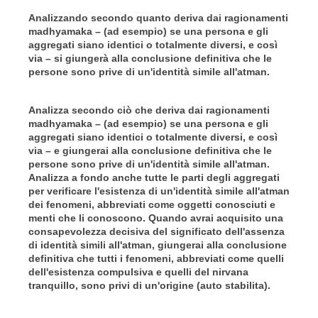
Analizzando secondo quanto deriva dai ragionamenti
madhyamaka – (ad esempio) se una persona e gli
aggregati siano identici o totalmente diversi, e così
via – si giungerà alla conclusione definitiva che le
persone sono prive di un'identità simile all'atman.
Analizza secondo ciò che deriva dai ragionamenti
madhyamaka – (ad esempio) se una persona e gli
aggregati siano identici o totalmente diversi, e così
via – e giungerai alla conclusione definitiva che le
persone sono prive di un'identità simile all'atman.
Analizza a fondo anche tutte le parti degli aggregati
per verificare l'esistenza di un'identità simile all'atman
dei fenomeni, abbreviati come oggetti conosciuti e
menti che li conoscono. Quando avrai acquisito una
consapevolezza decisiva del significato dell'assenza
di identità simili all'atman, giungerai alla conclusione
definitiva che tutti i fenomeni, abbreviati come quelli
dell'esistenza compulsiva e quelli del nirvana
tranquillo, sono privi di un'origine (auto stabilita).