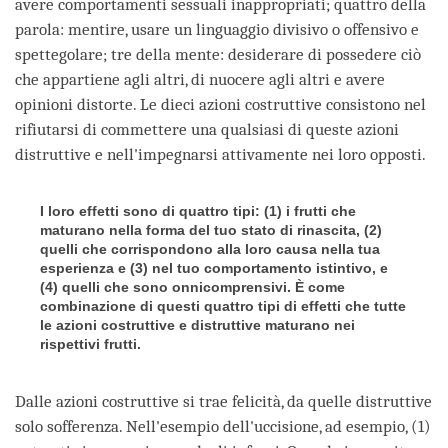
avere comportamenti sessuali inappropriati; quattro della
parola: mentire, usare un linguaggio divisivo o offensivo e
spettegolare; tre della mente: desiderare di possedere ciò
che appartiene agli altri, di nuocere agli altri e avere
opinioni distorte. Le dieci azioni costruttive consistono nel
rifiutarsi di commettere una qualsiasi di queste azioni
distruttive e nell'impegnarsi attivamente nei loro opposti.
I loro effetti sono di quattro tipi: (1) i frutti che
maturano nella forma del tuo stato di rinascita, (2)
quelli che corrispondono alla loro causa nella tua
esperienza e (3) nel tuo comportamento istintivo, e
(4) quelli che sono onnicomprensivi. È come
combinazione di questi quattro tipi di effetti che tutte
le azioni costruttive e distruttive maturano nei
rispettivi frutti.
Dalle azioni costruttive si trae felicità, da quelle distruttive
solo sofferenza. Nell'esempio dell'uccisione, ad esempio, (1)