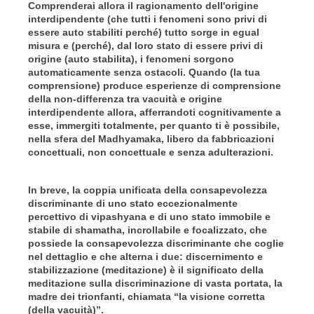
Comprenderai allora il ragionamento dell'origine
interdipendente (che tutti i fenomeni sono privi di
essere auto stabiliti perché) tutto sorge in egual
misura e (perché), dal loro stato di essere privi di
origine (auto stabilita), i fenomeni sorgono
automaticamente senza ostacoli. Quando (la tua
comprensione) produce esperienze di comprensione
della non-differenza tra vacuità e origine
interdipendente allora, afferrandoti cognitivamente a
esse, immergiti totalmente, per quanto ti è possibile,
nella sfera del Madhyamaka, libero da fabbricazioni
concettuali, non concettuale e senza adulterazioni.
In breve, la coppia unificata della consapevolezza
discriminante di uno stato eccezionalmente
percettivo di vipashyana e di uno stato immobile e
stabile di shamatha, incrollabile e focalizzato, che
possiede la consapevolezza discriminante che coglie
nel dettaglio e che alterna i due: discernimento e
stabilizzazione (meditazione) è il significato della
meditazione sulla discriminazione di vasta portata, la
madre dei trionfanti, chiamata “la visione corretta
(della vacuità)”.