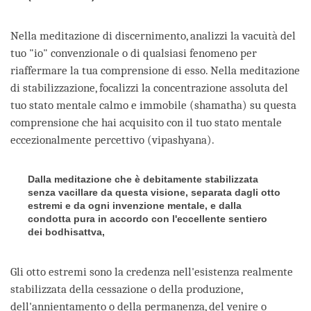
Nella meditazione di discernimento, analizzi la vacuità del
tuo "io" convenzionale o di qualsiasi fenomeno per
riaffermare la tua comprensione di esso. Nella meditazione
di stabilizzazione, focalizzi la concentrazione assoluta del
tuo stato mentale calmo e immobile (shamatha) su questa
comprensione che hai acquisito con il tuo stato mentale
eccezionalmente percettivo (vipashyana).
Dalla meditazione che è debitamente stabilizzata
senza vacillare da questa visione, separata dagli otto
estremi e da ogni invenzione mentale, e dalla
condotta pura in accordo con l'eccellente sentiero
dei bodhisattva,
Gli otto estremi sono la credenza nell'esistenza realmente
stabilizzata della cessazione o della produzione,
dell'annientamento o della permanenza, del venire o