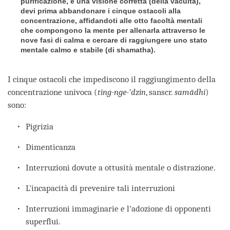
purificazione, e una visione corretta (della vacuità),
devi prima abbandonare i cinque ostacoli alla
concentrazione, affidandoti alle otto facoltà mentali
che compongono la mente per allenarla attraverso le
nove fasi di calma e cercare di raggiungere uno stato
mentale calmo e stabile (di shamatha).
I cinque ostacoli che impediscono il raggiungimento della
concentrazione univoca (
ting-nge-’dzin
, sanscr.
samādhi
)
sono:
Pigrizia
Dimenticanza
Interruzioni dovute a ottusità mentale o distrazione.
L'incapacità di prevenire tali interruzioni
Interruzioni immaginarie e l'adozione di opponenti
superflui.