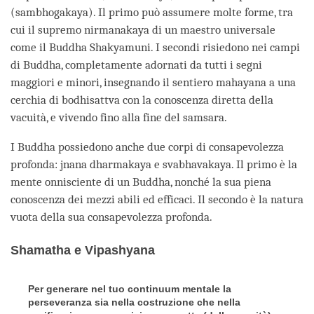
(sambhogakaya). Il primo può assumere molte forme, tra
cui il supremo nirmanakaya di un maestro universale
come il Buddha Shakyamuni. I secondi risiedono nei campi
di Buddha, completamente adornati da tutti i segni
maggiori e minori, insegnando il sentiero mahayana a una
cerchia di bodhisattva con la conoscenza diretta della
vacuità, e vivendo fino alla fine del samsara.
I Buddha possiedono anche due corpi di consapevolezza
profonda: jnana dharmakaya e svabhavakaya. Il primo è la
mente onnisciente di un Buddha, nonché la sua piena
conoscenza dei mezzi abili ed efficaci. Il secondo è la natura
vuota della sua consapevolezza profonda.
Shamatha e Vipashyana
Per generare nel tuo continuum mentale la
perseveranza sia nella costruzione che nella