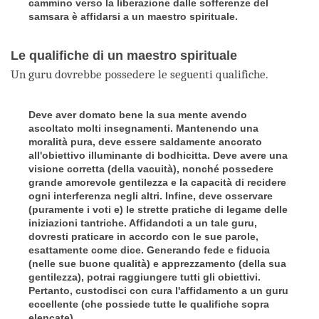
cammino verso la liberazione dalle sofferenze del
samsara è affidarsi a un maestro spirituale.
Le qualifiche di un maestro spirituale
Un guru dovrebbe possedere le seguenti qualifiche.
Deve aver domato bene la sua mente avendo
ascoltato molti insegnamenti. Mantenendo una
moralità pura, deve essere saldamente ancorato
all'obiettivo illuminante di bodhicitta. Deve avere una
visione corretta (della vacuità), nonché possedere
grande amorevole gentilezza e la capacità di recidere
ogni interferenza negli altri. Infine, deve osservare
(puramente i voti e) le strette pratiche di legame delle
iniziazioni tantriche. Affidandoti a un tale guru,
dovresti praticare in accordo con le sue parole,
esattamente come dice. Generando fede e fiducia
(nelle sue buone qualità) e apprezzamento (della sua
gentilezza), potrai raggiungere tutti gli obiettivi.
Pertanto, custodisci con cura l'affidamento a un guru
eccellente (che possiede tutte le qualifiche sopra
elencate).