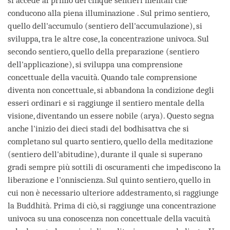
si accede al primo dei cinque sentieri mentali che
conducono alla piena illuminazione . Sul primo sentiero,
quello dell'accumulo (sentiero dell'accumulazione), si
sviluppa, tra le altre cose, la concentrazione univoca. Sul
secondo sentiero, quello della preparazione (sentiero
dell'applicazione), si sviluppa una comprensione
concettuale della vacuità. Quando tale comprensione
diventa non concettuale, si abbandona la condizione degli
esseri ordinari e si raggiunge il sentiero mentale della
visione, diventando un essere nobile (arya). Questo segna
anche l'inizio dei dieci stadi del bodhisattva che si
completano sul quarto sentiero, quello della meditazione
(sentiero dell'abitudine), durante il quale si superano
gradi sempre più sottili di oscuramenti che impediscono la
liberazione e l'onniscienza. Sul quinto sentiero, quello in
cui non è necessario ulteriore addestramento, si raggiunge
la Buddhità. Prima di ciò, si raggiunge una concentrazione
univoca su una conoscenza non concettuale della vacuità