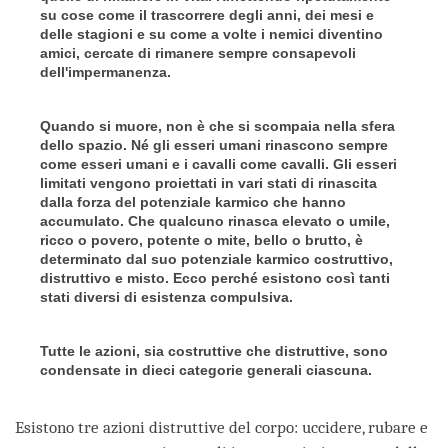
su cose come il trascorrere degli anni, dei mesi e
delle stagioni e su come a volte i nemici diventino
amici, cercate di rimanere sempre consapevoli
dell'impermanenza.
Quando si muore, non è che si scompaia nella sfera
dello spazio. Né gli esseri umani rinascono sempre
come esseri umani e i cavalli come cavalli. Gli esseri
limitati vengono proiettati in vari stati di rinascita
dalla forza del potenziale karmico che hanno
accumulato. Che qualcuno rinasca elevato o umile,
ricco o povero, potente o mite, bello o brutto, è
determinato dal suo potenziale karmico costruttivo,
distruttivo e misto. Ecco perché esistono così tanti
stati diversi di esistenza compulsiva.
Tutte le azioni, sia costruttive che distruttive, sono
condensate in dieci categorie generali ciascuna.
Esistono tre azioni distruttive del corpo: uccidere, rubare e