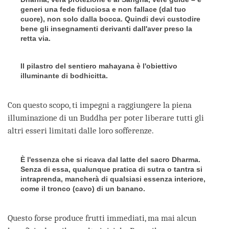
generi una fede fiduciosa e non fallace (dal tuo
cuore), non solo dalla bocca. Quindi devi custodire
bene gli insegnamenti derivanti dall'aver preso la
retta via.
Il pilastro del sentiero mahayana è l'obiettivo
illuminante di bodhicitta.
Con questo scopo, ti impegni a raggiungere la piena
illuminazione di un Buddha per poter liberare tutti gli
altri esseri limitati dalle loro sofferenze.
È l'essenza che si ricava dal latte del sacro Dharma.
Senza di essa, qualunque pratica di sutra o tantra si
intraprenda, mancherà di qualsiasi essenza interiore,
come il tronco (cavo) di un banano.
Questo forse produce frutti immediati, ma mai alcun