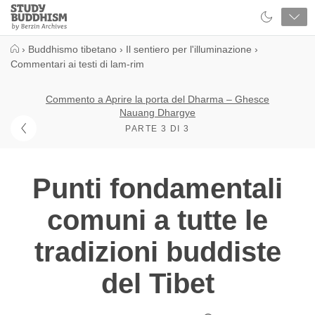
Close
Study
Buddhism
Home
›
Buddhismo tibetano
›
Il sentiero per l'illuminazione
›
Commentari ai testi di lam-rim
Commento a Aprire la porta del Dharma – Ghesce
Nauang Dhargye
PARTE 3 DI 3
Punti fondamentali
comuni a tutte le
tradizioni buddiste
del Tibet