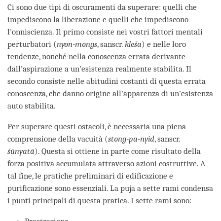
Ci sono due tipi di oscuramenti da superare: quelli che
impediscono la liberazione e quelli che impediscono
l'onniscienza. Il primo consiste nei vostri fattori mentali
perturbatori (
nyon-mongs
, sanscr.
kleśa
) e nelle loro
tendenze, nonché nella conoscenza errata derivante
dall'aspirazione a un'esistenza realmente stabilita. Il
secondo consiste nelle abitudini costanti di questa errata
conoscenza, che danno origine all'apparenza di un'esistenza
auto stabilita.
Per superare questi ostacoli, è necessaria una piena
comprensione della vacuità (
stong-pa-nyid
, sanscr.
śūnyatā
). Questa si ottiene in parte come risultato della
forza positiva accumulata attraverso azioni costruttive. A
tal fine, le pratiche preliminari di edificazione e
purificazione sono essenziali. La puja a sette rami condensa
i punti principali di questa pratica. I sette rami sono: