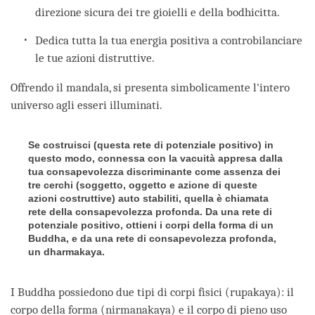
direzione sicura dei tre gioielli e della bodhicitta.
Dedica tutta la tua energia positiva a controbilanciare
le tue azioni distruttive.
Offrendo il mandala, si presenta simbolicamente l'intero
universo agli esseri illuminati.
Se costruisci (questa rete di potenziale positivo) in
questo modo, connessa con la vacuità appresa dalla
tua consapevolezza discriminante come assenza dei
tre cerchi (soggetto, oggetto e azione di queste
azioni costruttive) auto stabiliti, quella è chiamata
rete della consapevolezza profonda. Da una rete di
potenziale positivo, ottieni i corpi della forma di un
Buddha, e da una rete di consapevolezza profonda,
un dharmakaya.
I Buddha possiedono due tipi di corpi fisici (rupakaya): il
corpo della forma (nirmanakaya) e il corpo di pieno uso