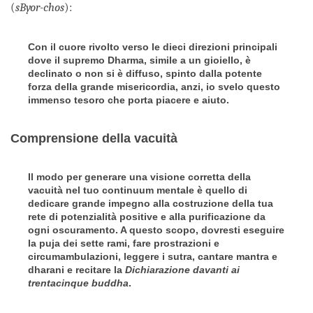
(
sByor-chos
):
Con il cuore rivolto verso le dieci direzioni principali
dove il supremo Dharma, simile a un gioiello, è
declinato o non si è diffuso, spinto dalla potente
forza della grande misericordia, anzi, io svelo questo
immenso tesoro che porta piacere e aiuto.
Comprensione della vacuità
Il modo per generare una visione corretta della
vacuità nel tuo continuum mentale è quello di
dedicare grande impegno alla costruzione della tua
rete di potenzialità positive e alla purificazione da
ogni oscuramento. A questo scopo, dovresti eseguire
la puja dei sette rami, fare prostrazioni e
circumambulazioni, leggere i sutra, cantare mantra e
dharani e recitare la
Dichiarazione davanti ai
trentacinque buddha
.