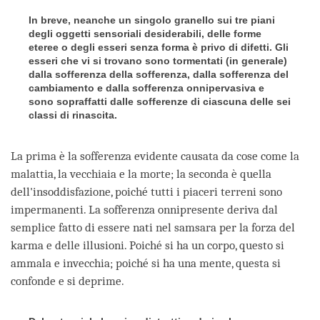
In breve, neanche un singolo granello sui tre piani
degli oggetti sensoriali desiderabili, delle forme
eteree o degli esseri senza forma è privo di difetti. Gli
esseri che vi si trovano sono tormentati (in generale)
dalla sofferenza della sofferenza, dalla sofferenza del
cambiamento e dalla sofferenza onnipervasiva e
sono sopraffatti dalle sofferenze di ciascuna delle sei
classi di rinascita.
La prima è la sofferenza evidente causata da cose come la
malattia, la vecchiaia e la morte; la seconda è quella
dell'insoddisfazione, poiché tutti i piaceri terreni sono
impermanenti. La sofferenza onnipresente deriva dal
semplice fatto di essere nati nel samsara per la forza del
karma e delle illusioni. Poiché si ha un corpo, questo si
ammala e invecchia; poiché si ha una mente, questa si
confonde e si deprime.