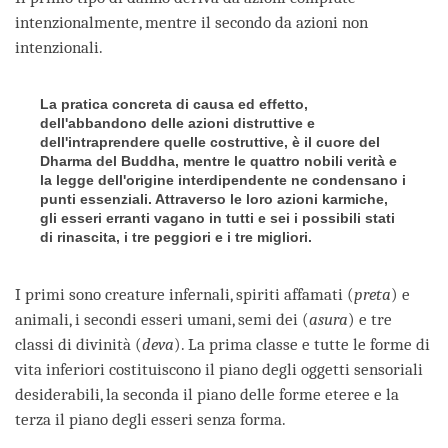
intenzionalmente, mentre il secondo da azioni non
intenzionali.
La pratica concreta di causa ed effetto,
dell'abbandono delle azioni distruttive e
dell'intraprendere quelle costruttive, è il cuore del
Dharma del Buddha, mentre le quattro nobili verità e
la legge dell'origine interdipendente ne condensano i
punti essenziali. Attraverso le loro azioni karmiche,
gli esseri erranti vagano in tutti e sei i possibili stati
di rinascita, i tre peggiori e i tre migliori.
I primi sono creature infernali, spiriti affamati (
preta
) e
animali, i secondi esseri umani, semi dei (
asura
) e tre
classi di divinità (
deva
). La prima classe e tutte le forme di
vita inferiori costituiscono il piano degli oggetti sensoriali
desiderabili, la seconda il piano delle forme eteree e la
terza il piano degli esseri senza forma.