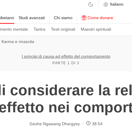
ibetano
Studi avanzati
Chi siamo
Come donare
amento mentale
Tantra
Testi originali
Maestri spirituali
›
Karma e rinascita
I principi di causa ed effetto del comportamento
PARTE 1 DI 3
i considerare la re
effetto nei compor
Geshe Ngawang Dhargyey
38:54