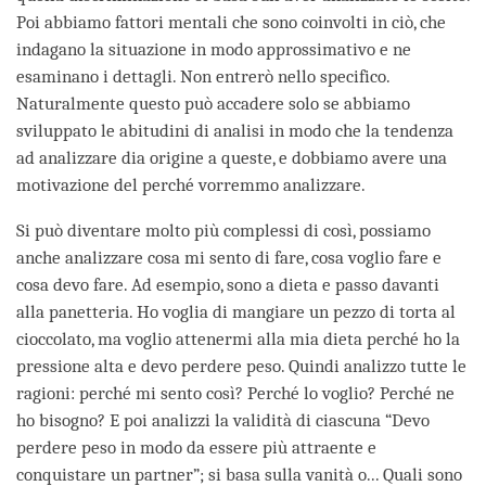
Poi abbiamo fattori mentali che sono coinvolti in ciò, che
indagano la situazione in modo approssimativo e ne
esaminano i dettagli. Non entrerò nello specifico.
Naturalmente questo può accadere solo se abbiamo
sviluppato le abitudini di analisi in modo che la tendenza
ad analizzare dia origine a queste, e dobbiamo avere una
motivazione del perché vorremmo analizzare.
Si può diventare molto più complessi di così, possiamo
anche analizzare cosa mi sento di fare, cosa voglio fare e
cosa devo fare. Ad esempio, sono a dieta e passo davanti
alla panetteria. Ho voglia di mangiare un pezzo di torta al
cioccolato, ma voglio attenermi alla mia dieta perché ho la
pressione alta e devo perdere peso. Quindi analizzo tutte le
ragioni: perché mi sento così? Perché lo voglio? Perché ne
ho bisogno? E poi analizzi la validità di ciascuna “Devo
perdere peso in modo da essere più attraente e
conquistare un partner”; si basa sulla vanità o... Quali sono