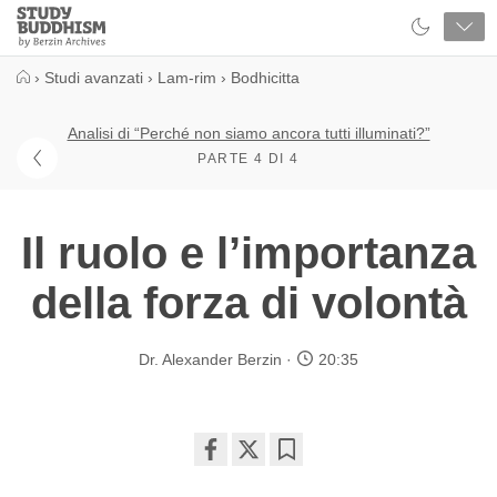
Close
Study
Buddhism
Home
›
Studi avanzati
›
Lam-rim
›
Bodhicitta
Analisi di “Perché non siamo ancora tutti illuminati?”
PARTE 4 DI 4
Il ruolo e l’importanza
della forza di volontà
Dr. Alexander Berzin
20:35
Share
Bookmark