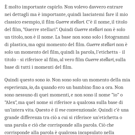
È molto importante capirlo. Non volevo davvero entrare
nei dettagli ma è importante, quindi lasciatemi fare il mio
classico esempio, il film
Guerre stellari
. C’è il nome, il titolo
del film, “Guerre stellari”. Quindi
Guerre stellari
non è solo
un titolo, non è il nome. La base non sono solo i fotogrammi
di plastica, ma ogni momento del film.
Guerre stellari
non è
solo un momento del film, quindi la parola, l’etichetta - il
titolo - si riferisce al film, al vero film
Guerre stellari
, sulla
base di tutti i momenti del film.
Quindi questo sono
io
. Non sono solo un momento della mia
esperienza,
io
, da quando ero un bambino fino a ora. Non
sono nessuno di quei momenti, e non sono il nome “io” o
“Alex”, ma quel nome si riferisce a qualcosa sulla base di
un’intera vita. Questo è il
me
convenzionale. Quindi c’è una
grande differenza tra ciò a cui si riferisce un’etichetta o
una parola e ciò che corrisponde alla parola. Ciò che
corrisponde alla parola è qualcosa incapsulato nella