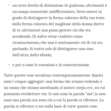
un certo livello di distinzione di qualcosa; altrimenti è
un campo sensoriale indifferenziato. Devo essere in
grado di distinguere la forma colorata della tua testa
dalla forma colorata del maglione della donna dietro
di te; altrimenti non posso gestire ciò che sta
accadendo. Di solito viene tradotto come
riconoscimento, che non è esattamente ciò di cui sta
parlando. Si tratta solo di distinguere una cosa
dall’altra, dallo sfondo;
e poi ci sono le emozioni e la concentrazione.
Tutte queste cose accadono contemporaneamente. Questi
sono i cinque aggregati: una forma che stiamo vedendo o
un suono che stiamo ascoltando, il nostro corpo, ecc., su cui
possiamo etichettare
me
. Io non sono la parola “me”, io non
sono una parola ma sono ciò a cui la parola si riferisce. La
parola si riferisce a
me
sulla base di tutte queste cose.