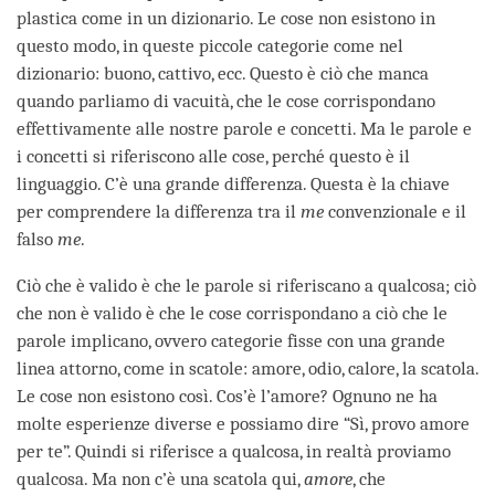
plastica come in un dizionario. Le cose non esistono in
questo modo, in queste piccole categorie come nel
dizionario: buono, cattivo, ecc. Questo è ciò che manca
quando parliamo di vacuità, che le cose corrispondano
effettivamente alle nostre parole e concetti. Ma le parole e
i concetti si riferiscono alle cose, perché questo è il
linguaggio. C’è una grande differenza. Questa è la chiave
per comprendere la differenza tra il
me
convenzionale e il
falso
me
.
Ciò che è valido è che le parole si riferiscano a qualcosa; ciò
che non è valido è che le cose corrispondano a ciò che le
parole implicano, ovvero categorie fisse con una grande
linea attorno, come in scatole: amore, odio, calore, la scatola.
Le cose non esistono così. Cos’è l’amore? Ognuno ne ha
molte esperienze diverse e possiamo dire “Sì, provo amore
per te”. Quindi si riferisce a qualcosa, in realtà proviamo
qualcosa. Ma non c’è una scatola qui,
amore
, che