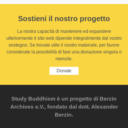
Sostieni il nostro progetto
La nostra capacità di mantenere ed espandere
ulteriormente il sito web dipende integralmente dal vostro
sostegno. Se trovate utile il nostro materiale, per favore
considerate la possibilità di fare una donazione singola o
mensile.
Donate
Study Buddhism è un progetto di Berzin
Archives e.V., fondato dal dott. Alexander
Berzin.