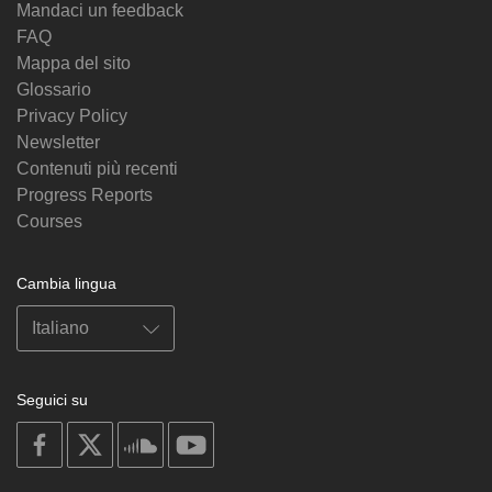
Mandaci un feedback
FAQ
Mappa del sito
Glossario
Privacy Policy
Newsletter
Contenuti più recenti
Progress Reports
Courses
Cambia lingua
Seguici su
on
on
on
on
facebook
X
soundcloud
youtube