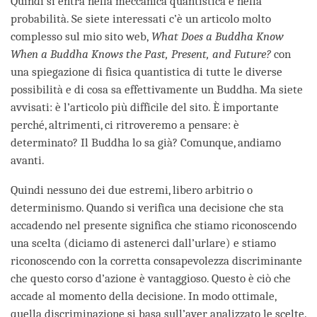
Quindi si entra nella meccanica quantistica e nella
probabilità. Se siete interessati c’è un articolo molto
complesso sul mio sito web,
What Does a Buddha Know
When a Buddha Knows the Past, Present, and Future?
con
una spiegazione di fisica quantistica di tutte le diverse
possibilità e di cosa sa effettivamente un Buddha. Ma siete
avvisati: è l’articolo più difficile del sito. È importante
perché, altrimenti, ci ritroveremo a pensare: è
determinato? Il Buddha lo sa già? Comunque, andiamo
avanti.
Quindi nessuno dei due estremi, libero arbitrio o
determinismo. Quando si verifica una decisione che sta
accadendo nel presente significa che stiamo riconoscendo
una scelta (diciamo di astenerci dall’urlare) e stiamo
riconoscendo con la corretta consapevolezza discriminante
che questo corso d’azione è vantaggioso. Questo è ciò che
accade al momento della decisione. In modo ottimale,
quella discriminazione si basa sull’aver analizzato le scelte.