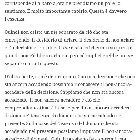
corrisponde alla parola, ora ne prendiamo un po’ e lo
sentiamo. È molto importante capirlo. Questa è davvero
l’essenza.
Quindi non esiste un
me
separato da ciò che sta
emergendo: il desiderio di urlare, il desiderio di non urlare
e l’indecisione tra i due. Il
me
è solo etichettato su questo;
quindi non c’è libero arbitrio perché implicherebbe un
me
separato da tutto questo.
D’altra parte, non è determinato. Con una decisione che non
sta ancora accadendo possiamo riconoscere il non-ancora-
accadere della decisione. Sappiamo che non sta ancora
accadendo. Il non-ancora-accadere è ciò che
comprendiamo. Qual è la base per il non-ancora-accadere
di domani? L’assenza di domani che sta accadendo nel
presente. Sulla base dell’assenza del domani che sta
accadendo nel presente, possiamo imputare il non-ancora-
accadere di domani. Quindi possiamo fare
questo
, il non-