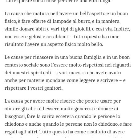
Tutte queste sono cause per avere una vita lunga.
La causa che matura nell’avere un bell’aspetto e un buon
fisico, è fare offerte di lampade al burro, e in maniera
simile donare abiti e vari tipi di gioielli, e così via. Inoltre,
non essere gelosi e arrabbiati – tutto questo ha come
risultato l’avere un aspetto fisico molto bello.
Le cause per rinascere in una buona famiglia e in un buon
contesto sociale sono l’essere molto rispettosi nei riguardi
dei maestri spirituali – i vari maestri che avete avuto
anche per materie mondane come leggere e scrivere – e
rispettare i vostri genitori.
La causa per avere molte risorse che potete usare per
aiutare gli altri è l’essere molto generosi e donare ai
bisognosi, fare la carità eccetera quando le persone lo
chiedono e anche quando le persone non lo chiedono, e fare
regali agli altri. Tutto questo ha come risultato di avere