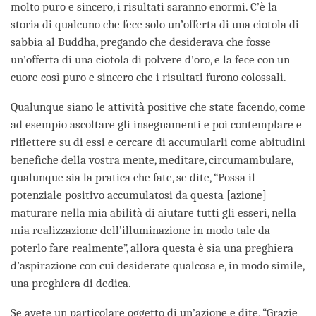
molto puro e sincero, i risultati saranno enormi. C’è la
storia di qualcuno che fece solo un’offerta di una ciotola di
sabbia al Buddha, pregando che desiderava che fosse
un’offerta di una ciotola di polvere d’oro, e la fece con un
cuore così puro e sincero che i risultati furono colossali.
Qualunque siano le attività positive che state facendo, come
ad esempio ascoltare gli insegnamenti e poi contemplare e
riflettere su di essi e cercare di accumularli come abitudini
benefiche della vostra mente, meditare, circumambulare,
qualunque sia la pratica che fate, se dite, “Possa il
potenziale positivo accumulatosi da questa [azione]
maturare nella mia abilità di aiutare tutti gli esseri, nella
mia realizzazione dell’illuminazione in modo tale da
poterlo fare realmente”, allora questa è sia una preghiera
d’aspirazione con cui desiderate qualcosa e, in modo simile,
una preghiera di dedica.
Se avete un particolare oggetto di un’azione e dite, “Grazie