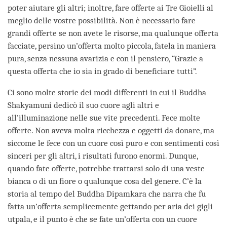
poter aiutare gli altri; inoltre, fare offerte ai Tre Gioielli al
meglio delle vostre possibilità. Non è necessario fare
grandi offerte se non avete le risorse, ma qualunque offerta
facciate, persino un’offerta molto piccola, fatela in maniera
pura, senza nessuna avarizia e con il pensiero, “Grazie a
questa offerta che io sia in grado di beneficiare tutti”.
Ci sono molte storie dei modi differenti in cui il Buddha
Shakyamuni dedicò il suo cuore agli altri e
all’illuminazione nelle sue vite precedenti. Fece molte
offerte. Non aveva molta ricchezza e oggetti da donare, ma
siccome le fece con un cuore così puro e con sentimenti così
sinceri per gli altri, i risultati furono enormi. Dunque,
quando fate offerte, potrebbe trattarsi solo di una veste
bianca o di un fiore o qualunque cosa del genere. C’è la
storia al tempo del Buddha Dipamkara che narra che fu
fatta un’offerta semplicemente gettando per aria dei gigli
utpala, e il punto è che se fate un’offerta con un cuore