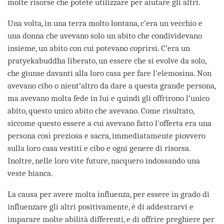
molte risorse che potete utilizzare per aiutare gli altri.
Una volta, in una terra molto lontana, c’era un vecchio e
una donna che avevano solo un abito che condividevano
insieme, un abito con cui potevano coprirsi. C’era un
pratyekabuddha liberato, un essere che si evolve da solo,
che giunse davanti alla loro casa per fare l’elemosina. Non
avevano cibo o nient’altro da dare a questa grande persona,
ma avevano molta fede in lui e quindi gli offrirono l’unico
abito, questo unico abito che avevano. Come risultato,
siccome questo essere a cui avevano fatto l’offerta era una
persona così preziosa e sacra, immediatamente piovvero
sulla loro casa vestiti e cibo e ogni genere di risorsa.
Inoltre, nelle loro vite future, nacquero indossando una
veste bianca.
La causa per avere molta influenza, per essere in grado di
influenzare gli altri positivamente, è di addestrarvi e
imparare molte abilità differenti, e di offrire preghiere per