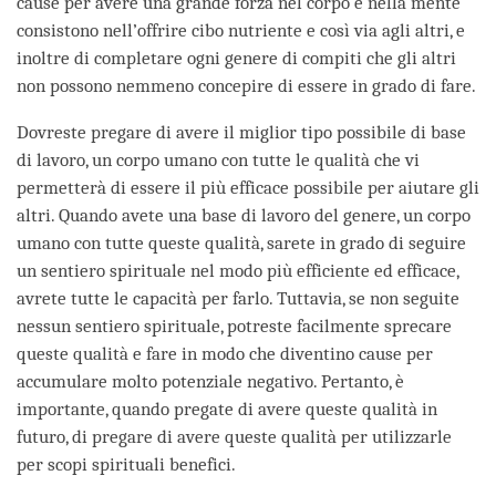
cause per avere una grande forza nel corpo e nella mente
consistono nell’offrire cibo nutriente e così via agli altri, e
inoltre di completare ogni genere di compiti che gli altri
non possono nemmeno concepire di essere in grado di fare.
Dovreste pregare di avere il miglior tipo possibile di base
di lavoro, un corpo umano con tutte le qualità che vi
permetterà di essere il più efficace possibile per aiutare gli
altri. Quando avete una base di lavoro del genere, un corpo
umano con tutte queste qualità, sarete in grado di seguire
un sentiero spirituale nel modo più efficiente ed efficace,
avrete tutte le capacità per farlo. Tuttavia, se non seguite
nessun sentiero spirituale, potreste facilmente sprecare
queste qualità e fare in modo che diventino cause per
accumulare molto potenziale negativo. Pertanto, è
importante, quando pregate di avere queste qualità in
futuro, di pregare di avere queste qualità per utilizzarle
per scopi spirituali benefici.