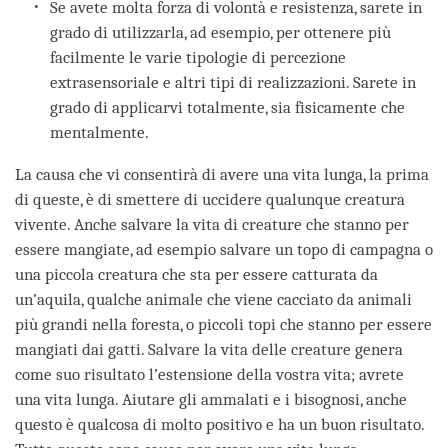
Se avete molta forza di volontà e resistenza, sarete in
grado di utilizzarla, ad esempio, per ottenere più
facilmente le varie tipologie di percezione
extrasensoriale e altri tipi di realizzazioni. Sarete in
grado di applicarvi totalmente, sia fisicamente che
mentalmente.
La causa che vi consentirà di avere una vita lunga, la prima
di queste, è di smettere di uccidere qualunque creatura
vivente. Anche salvare la vita di creature che stanno per
essere mangiate, ad esempio salvare un topo di campagna o
una piccola creatura che sta per essere catturata da
un’aquila, qualche animale che viene cacciato da animali
più grandi nella foresta, o piccoli topi che stanno per essere
mangiati dai gatti. Salvare la vita delle creature genera
come suo risultato l’estensione della vostra vita; avrete
una vita lunga. Aiutare gli ammalati e i bisognosi, anche
questo è qualcosa di molto positivo e ha un buon risultato.