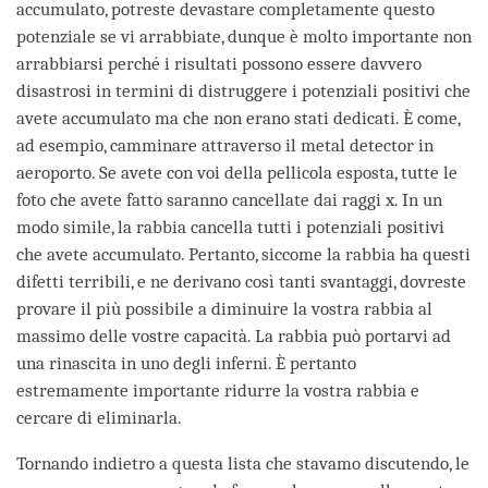
accumulato, potreste devastare completamente questo
potenziale se vi arrabbiate, dunque è molto importante non
arrabbiarsi perché i risultati possono essere davvero
disastrosi in termini di distruggere i potenziali positivi che
avete accumulato ma che non erano stati dedicati. È come,
ad esempio, camminare attraverso il metal detector in
aeroporto. Se avete con voi della pellicola esposta, tutte le
foto che avete fatto saranno cancellate dai raggi x. In un
modo simile, la rabbia cancella tutti i potenziali positivi
che avete accumulato. Pertanto, siccome la rabbia ha questi
difetti terribili, e ne derivano così tanti svantaggi, dovreste
provare il più possibile a diminuire la vostra rabbia al
massimo delle vostre capacità. La rabbia può portarvi ad
una rinascita in uno degli inferni. È pertanto
estremamente importante ridurre la vostra rabbia e
cercare di eliminarla.
Tornando indietro a questa lista che stavamo discutendo, le