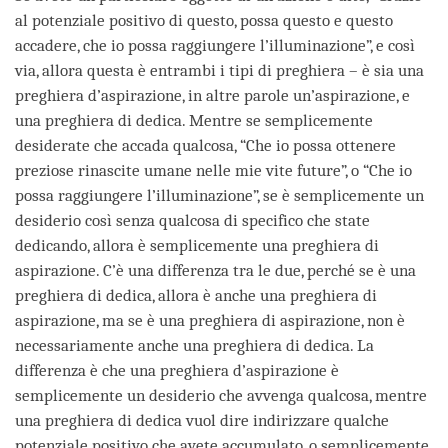
al potenziale positivo di questo, possa questo e questo
accadere, che io possa raggiungere l’illuminazione”, e così
via, allora questa è entrambi i tipi di preghiera – è sia una
preghiera d’aspirazione, in altre parole un’aspirazione, e
una preghiera di dedica. Mentre se semplicemente
desiderate che accada qualcosa, “Che io possa ottenere
preziose rinascite umane nelle mie vite future”, o “Che io
possa raggiungere l’illuminazione”, se è semplicemente un
desiderio così senza qualcosa di specifico che state
dedicando, allora è semplicemente una preghiera di
aspirazione. C’è una differenza tra le due, perché se è una
preghiera di dedica, allora è anche una preghiera di
aspirazione, ma se è una preghiera di aspirazione, non è
necessariamente anche una preghiera di dedica. La
differenza è che una preghiera d’aspirazione è
semplicemente un desiderio che avvenga qualcosa, mentre
una preghiera di dedica vuol dire indirizzare qualche
potenziale positivo che avete accumulato, o semplicemente