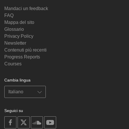
Mandaci un feedback
FAQ
Mappa del sito
Glossario
Privacy Policy
Newsletter
Contenuti più recenti
Progress Reports
Courses
Cambia lingua
Seguici su
on
on
on
on
facebook
X
soundcloud
youtube