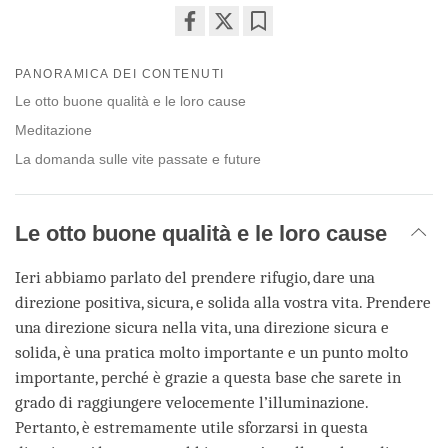
Share
Bookmark
on
PANORAMICA DEI CONTENUTI
facebook
Le otto buone qualità e le loro cause
Meditazione
La domanda sulle vite passate e future
Le otto buone qualità e le loro cause
Ieri abbiamo parlato del prendere rifugio, dare una
direzione positiva, sicura, e solida alla vostra vita. Prendere
una direzione sicura nella vita, una direzione sicura e
solida, è una pratica molto importante e un punto molto
importante, perché è grazie a questa base che sarete in
grado di raggiungere velocemente l’illuminazione.
Pertanto, è estremamente utile sforzarsi in questa