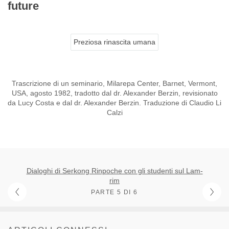
future
Preziosa rinascita umana
Trascrizione di un seminario, Milarepa Center, Barnet, Vermont,
USA, agosto 1982, tradotto dal dr. Alexander Berzin, revisionato
da Lucy Costa e dal dr. Alexander Berzin. Traduzione di Claudio Li
Calzi
Dialoghi di Serkong Rinpoche con gli studenti sul Lam-
rim
PARTE 5 DI 6