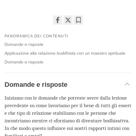
Share
Bookmark
on
PANORAMICA DEI CONTENUTI
facebook
Domande e risposte
Applicazione alla relazione buddhista con un maestro spirituale
Domande e risposte
Domande e risposte
Iniziamo con le domande che potreste avere dalla lezione
precedente su come lavoriamo per il bene di tutti gli esseri
e che tipo di relazione stabiliamo con le persone che
incontriamo mentre ci sforziamo di diventare bodhisattva.
In che modo questo influisce sui nostri rapporti intimi con
familiari e amici?