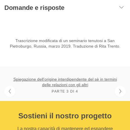
Domande e risposte
Trascrizione modificata di un seminario tenutosi a San
Pietroburgo, Russia, marzo 2019. Traduzione di Rita Trento.
Spiegazione dell’origine interdipendente del sè in termini
delle relazioni con gli altri
PARTE 3 DI 4
Sostieni il nostro progetto
La nostra capacità di mantenere ed espandere