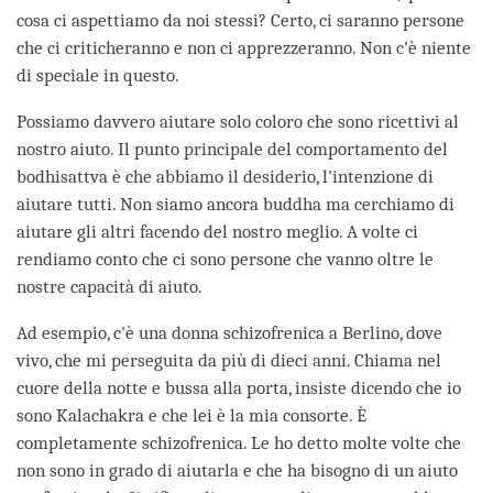
cosa ci aspettiamo da noi stessi? Certo, ci saranno persone
che ci criticheranno e non ci apprezzeranno. Non c'è niente
di speciale in questo.
Possiamo davvero aiutare solo coloro che sono ricettivi al
nostro aiuto. Il punto principale del comportamento del
bodhisattva è che abbiamo il desiderio, l'intenzione di
aiutare tutti. Non siamo ancora buddha ma cerchiamo di
aiutare gli altri facendo del nostro meglio. A volte ci
rendiamo conto che ci sono persone che vanno oltre le
nostre capacità di aiuto.
Ad esempio, c'è una donna schizofrenica a Berlino, dove
vivo, che mi perseguita da più di dieci anni. Chiama nel
cuore della notte e bussa alla porta, insiste dicendo che io
sono Kalachakra e che lei è la mia consorte. È
completamente schizofrenica. Le ho detto molte volte che
non sono in grado di aiutarla e che ha bisogno di un aiuto