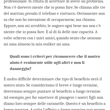
professionale. Si rifiuta di accettare di avere un problema.
Non c'è davvero niente che io possa fare. Se chiama alle tre
del mattino, prendo il telefono e riattacco. Ovviamente non
sa che non ho intenzione di occuparmene, ma chiama.
Eppure, non mi arrabbio; le auguro ogni bene ma non c'è
niente che io possa fare. È al di là delle mie capacità. A
volte scherzo con i miei amici, quando sento che nessuno
mi ama almeno la mia stalker mi ama.
Quali sono i criteri per riconoscere che il nostro
aiuto è realmente utile agli altri e non li
danneggia?
È molto difficile determinare che tipo di beneficio avrà il
nostro aiuto. Se consideriamo il breve e lungo termine,
dovremmo sempre puntare al beneficio a lungo termine.
Ad esempio, per far smettere di piangere i nostri figli non
diamo loro sempre delle caramelle. Questo è un beneficio a
breve termine. A volte l'effetto a breve termine può essere