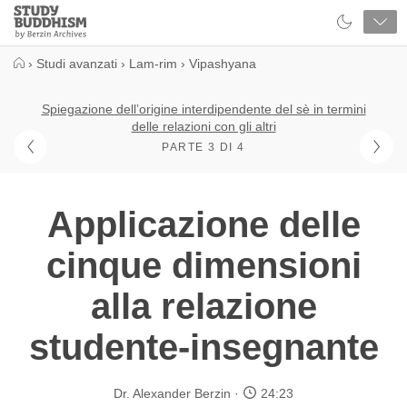
Close
Study
Buddhism
Home
›
Studi avanzati
›
Lam-rim
›
Vipashyana
Spiegazione dell’origine interdipendente del sè in termini
delle relazioni con gli altri
PARTE 3 DI 4
Applicazione delle
cinque dimensioni
alla relazione
studente-insegnante
Dr. Alexander Berzin
24:23