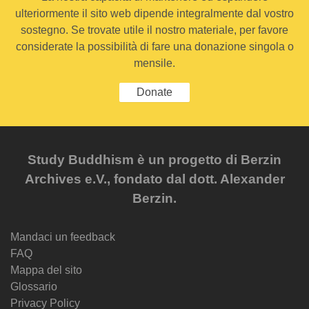
ulteriormente il sito web dipende integralmente dal vostro
sostegno. Se trovate utile il nostro materiale, per favore
considerate la possibilità di fare una donazione singola o
mensile.
Donate
Study Buddhism è un progetto di Berzin
Archives e.V., fondato dal dott. Alexander
Berzin.
Mandaci un feedback
FAQ
Mappa del sito
Glossario
Privacy Policy