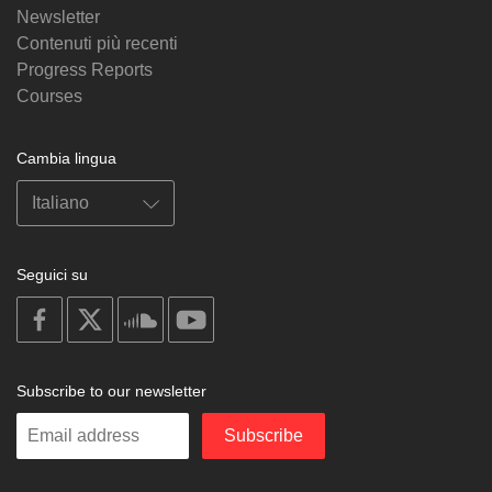
Newsletter
Contenuti più recenti
Progress Reports
Courses
Cambia lingua
Seguici su
on
on
on
on
facebook
X
soundcloud
youtube
Subscribe to our newsletter
Enter
Subscribe
your
email