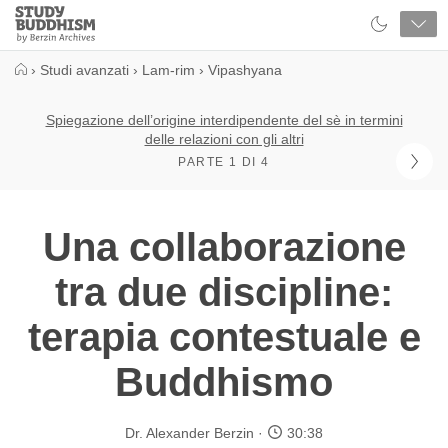
Close
Study
Buddhism
Home
›
Studi avanzati
›
Lam-rim
›
Vipashyana
Spiegazione dell’origine interdipendente del sè in termini
delle relazioni con gli altri
PARTE 1 DI 4
Una collaborazione
tra due discipline:
terapia contestuale e
Buddhismo
Dr. Alexander Berzin
30:38