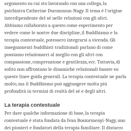
argomento su cui sto lavorando con una collega, la
psichiatra Catherine Ducommun-Nagy. Il tema è l'origine
interdipendente del sé nelle relazioni con gli altri.
Abbiamo collaborato a questo come esperimento per
vedere come le nostre due discipline, il Buddhismo e la
terapia contestuale, potessero integrarsi a vicenda. Gli
insegnamenti buddhisti tradizionali parlano di come
possiamo relazionarci al meglio con gli altri con
compassione, comprensione e gentilezza, ecc. Tuttavia, di
solito non affrontano le dinamiche relazionali basate su
queste linee guida generali. La terapia contestuale ne parla
molto, ma il Buddhismo può aggiungere molta più
profondità in termini di realtà del sé e degli altri.
La terapia contestuale
Per dare qualche informazione di base, la terapia
contestuale è stata fondata da Ivan Boszormenyi-Nagy, uno
dei pionieri e fondatori della terapia familiare. Il distacco