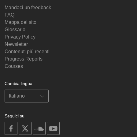
Mandaci un feedback
FAQ
Mappa del sito
Glossario
Privacy Policy
Newsletter
Contenuti più recenti
Progress Reports
Courses
Cambia lingua
Seguici su
on
on
on
on
facebook
X
soundcloud
youtube