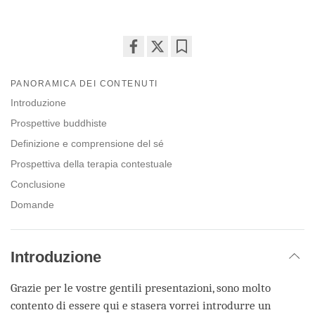
Share
Bookmark
on
PANORAMICA DEI CONTENUTI
facebook
Introduzione
Prospettive buddhiste
Definizione e comprensione del sé
Prospettiva della terapia contestuale
Conclusione
Domande
Introduzione
Grazie per le vostre gentili presentazioni, sono molto
contento di essere qui e stasera vorrei introdurre un