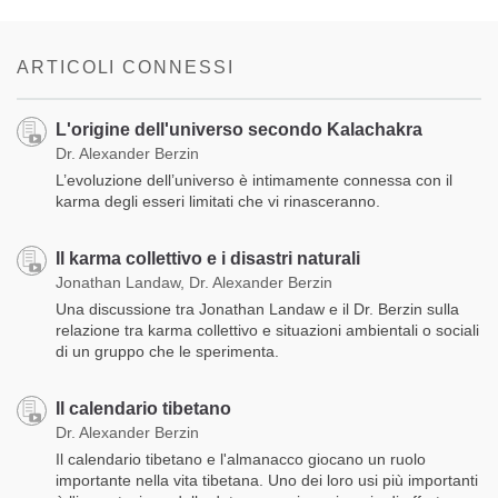
Share
Bookmark
on
facebook
ARTICOLI CONNESSI
L'origine dell'universo secondo Kalachakra
Dr. Alexander Berzin
L’evoluzione dell’universo è intimamente connessa con il
karma degli esseri limitati che vi rinasceranno.
Il karma collettivo e i disastri naturali
Jonathan Landaw, Dr. Alexander Berzin
Una discussione tra Jonathan Landaw e il Dr. Berzin sulla
relazione tra karma collettivo e situazioni ambientali o sociali
di un gruppo che le sperimenta.
Il calendario tibetano
Dr. Alexander Berzin
Il calendario tibetano e l'almanacco giocano un ruolo
importante nella vita tibetana. Uno dei loro usi più importanti