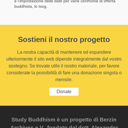
è l'impostazione delle date per varie cerimonie di offerta
buddhista, lo tsog.
Sostieni il nostro progetto
La nostra capacità di mantenere ed espandere
ulteriormente il sito web dipende integralmente dal vostro
sostegno. Se trovate utile il nostro materiale, per favore
considerate la possibilità di fare una donazione singola o
mensile.
Donate
Study Buddhism è un progetto di Berzin
Archives e.V., fondato dal dott. Alexander