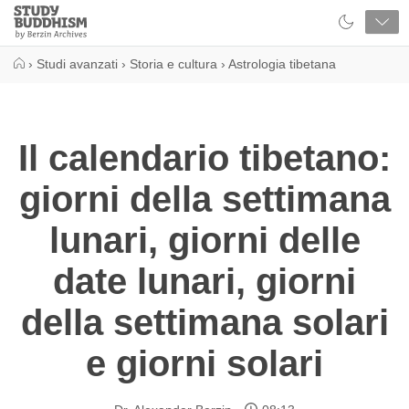
Close
Study
Buddhism
Home
›
Studi avanzati
›
Storia e cultura
›
Astrologia tibetana
Il calendario tibetano:
giorni della settimana
lunari, giorni delle
date lunari, giorni
della settimana solari
e giorni solari