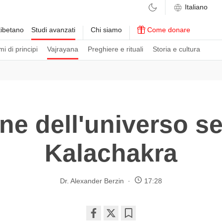
ibetano
Studi avanzati
Chi siamo
Come donare
i di principi
Vajrayana
Preghiere e rituali
Storia e cultura
ine dell'universo 
Kalachakra
Dr. Alexander Berzin
17:28