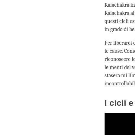
Kalachakra in
Kalachakra alt
questi cicli e
in grado di be
Per liberarci 
le cause. Com
riconoscere le
le menti del 
stasera mi li
incontrollabi
I cicli 