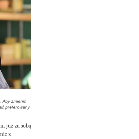
. Aby zmienić
rać preferowany
em już za sobą
nie z