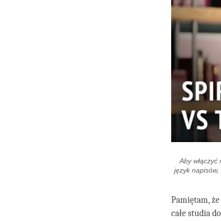
Aby włączyć 
język napisów,
Pamiętam, że 
całe studia d