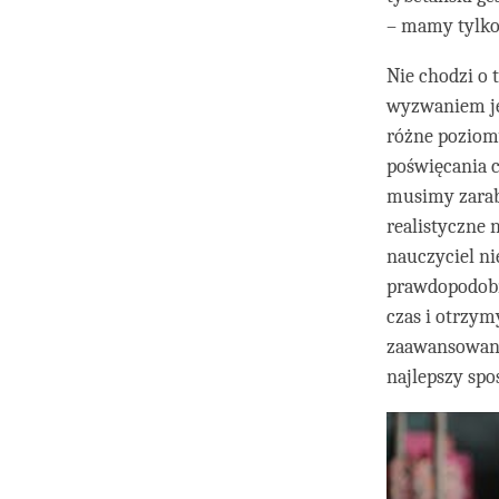
– mamy tylko
Nie chodzi o 
wyzwaniem jes
różne poziomy
poświęcania 
musimy zarabi
realistyczne 
nauczyciel ni
prawdopodobn
czas i otrzym
zaawansowani
najlepszy spo