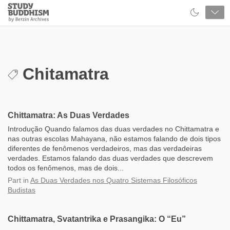
Close
Study
Buddhism
Home
Chitamatra
Chittamatra: As Duas Verdades
Introdução Quando falamos das duas verdades no Chittamatra e
nas outras escolas Mahayana, não estamos falando de dois tipos
diferentes de fenômenos verdadeiros, mas das verdadeiras
verdades. Estamos falando das duas verdades que descrevem
todos os fenômenos, mas de dois...
Part
in
As Duas Verdades nos Quatro Sistemas Filosóficos
Budistas
Chittamatra, Svatantrika e Prasangika: O “Eu”