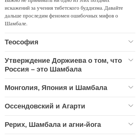
Важно не принимать ни одно из этих поздних
искажений за учения тибетского буддизма. Давайте
дальше проследим феномен ошибочных мифов о
Шамбале.
Теософия
Утверждение Доржиева о том, что
Россия – это Шамбала
Монголия, Япония и Шамбала
Оссендовский и Агарти
Рерих, Шамбала и агни-йога