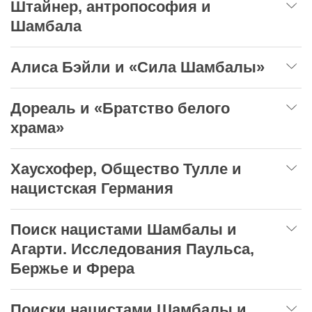
Штайнер, антропософия и
Шамбала
Алиса Бэйли и «Сила Шамбалы»
Дореаль и «Братство белого
храма»
Хаусхофер, Общество Тулле и
нацистская Германия
Поиск нацистами Шамбалы и
Агарти. Исследования Паульса,
Бержье и Фрера
Поиски нацистами Шамбалы и