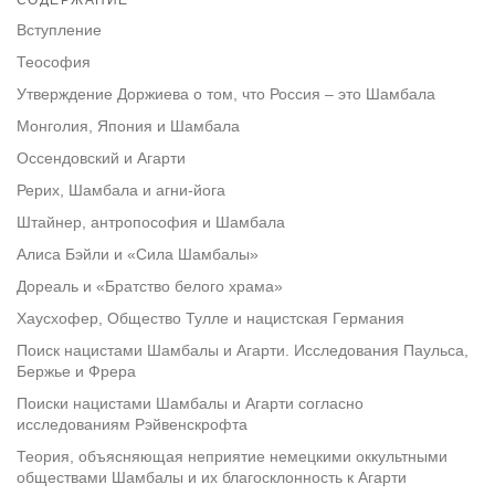
facebook
Вступление
Теософия
Утверждение Доржиева о том, что Россия – это Шамбала
Монголия, Япония и Шамбала
Оссендовский и Агарти
Рерих, Шамбала и агни-йога
Штайнер, антропософия и Шамбала
Алиса Бэйли и «Сила Шамбалы»
Дореаль и «Братство белого храма»
Хаусхофер, Общество Тулле и нацистская Германия
Поиск нацистами Шамбалы и Агарти. Исследования Паульса,
Бержье и Фрера
Поиски нацистами Шамбалы и Агарти согласно
исследованиям Рэйвенскрофта
Теория, объясняющая неприятие немецкими оккультными
обществами Шамбалы и их благосклонность к Агарти