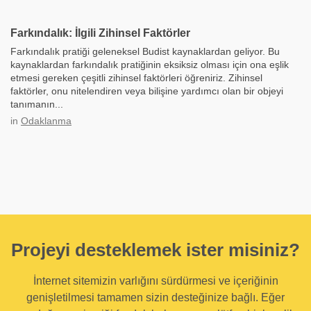
Farkındalık: İlgili Zihinsel Faktörler
Farkındalık pratiği geleneksel Budist kaynaklardan geliyor. Bu
kaynaklardan farkındalık pratiğinin eksiksiz olması için ona eşlik
etmesi gereken çeşitli zihinsel faktörleri öğreniriz. Zihinsel
faktörler, onu nitelendiren veya bilişine yardımcı olan bir objeyi
tanımanın...
in
Odaklanma
Projeyi desteklemek ister misiniz?
İnternet sitemizin varlığını sürdürmesi ve içeriğinin
genişletilmesi tamamen sizin desteğinize bağlı. Eğer