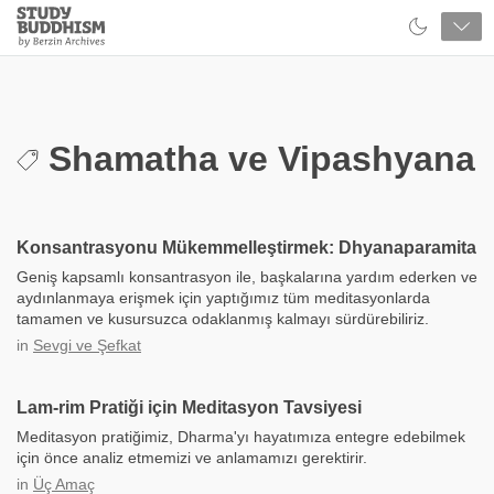
Close
Study
Buddhism
Home
Shamatha ve Vipashyana
Konsantrasyonu Mükemmelleştirmek: Dhyanaparamita
Geniş kapsamlı konsantrasyon ile, başkalarına yardım ederken ve
aydınlanmaya erişmek için yaptığımız tüm meditasyonlarda
tamamen ve kusursuzca odaklanmış kalmayı sürdürebiliriz.
in
Sevgi ve Şefkat
Lam-rim Pratiği için Meditasyon Tavsiyesi
Meditasyon pratiğimiz, Dharma'yı hayatımıza entegre edebilmek
için önce analiz etmemizi ve anlamamızı gerektirir.
in
Üç Amaç