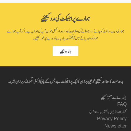
ہمارے پراجیکٹ کی مدد کیجئیے
ہماری ویب سائٹ کو چلانے اور بڑھانے کی صلاحیت کا دارومدار مکمل طور پر آپ کی امداد پر ہے۔ اگر آپ ہمارے
مواد کو مفید پاتے ہیں تو یکمشت یا ماہانہ چندہ دینے پر غور کیجئیے۔
چندہ دیجئیے
بدھ مت کا مطالعہ کیجئیے’ ذخیرہ برزن کا ایک پراجیکٹ ہے جس کے بانی ڈاکٹر الیگزینڈر برزن ہیں۔
اپنی راۓ سے مطلع کیجئیے
FAQ
نقشہ قطعۂ زمین یا نقشہ جاۓ وقوع
Privacy Policy
Newsletter