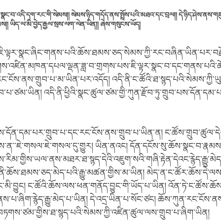
་སྣང་བ་འདི་དག་རང་གི་སེམས།། སེམས་ཉིད་གདོད་ནས་སྤྲོས་པའི་མཐའ་དང་བྲལ།། དེ་ཉིད་ཤེས་ནས་གཟ
། ཡིད་ལ་མི་བྱེད་རྒྱལ་སྲས་ལག་ལེན་ཡིན།། ཞེས་གསུངས་ཡོད།
་ལྟར་སྣང་ཞིང་གནས་པའི་ཆོས་ཐམས་ཅད་སེམས་ཀྱི་རང་བཞིན་ཡིན་པར་བརྗོ
ུགས་འཛིན་མཁན་དཔལ་ལྡན་ཟླ་བ་གྲགས་པས་ཇི་ལྟར་སྣང་བ་དང་གནས་པའི
རང་ངོས་ནས་གྲུབ་པ་མ་ཡིན་པར་འདོད། འདི་ནི་ང་ཚོའི་ཐ་སྙད་པའི་སེམས་ཀྱི་
ུབ་པ་ཙམ་ཡིན། འདི་ནི་ཕྱིའི་སྣང་ཚུལ་ཙམ་གྱི་ཀུན་རྫོབ་ཏུ་གྲུབ་པས་དོན་དམ
་དོན་དམ་པར་གྲུབ་པ་དང་རང་ངོས་ནས་གྲུབ་པ་ཡིན་ན། ང་ཚོས་གྲུབ་ཚུལ་དེ
ས་ན་་ཇེ་གསལ་ཇེ་གསལ་དུ་གྱུར། ཡིན་ནའང། དོན་དངོས་སུ་ཆོས་སྣང་བ་རྣམས
རིམ་གྱིས་ཡལ་ནས་མཐར་ཐ་སྙད་དེའི་འཇུག་སའི་གཞི་རྟེན་དེའང་རྙེད་རྒྱུ་མེད་པ
དེ་ནི་ཆོས་ཐམས་ཅད་མེད་པའི་རྒྱུ་མཚན་གྱིས་མ་ཡིན། མེད་ན་ང་ཚོར་ཆོས་དེ་ལ
མི་བྱུང། ང་ཚོའི་ཆོས་ལས་ཕན་གནོད་བྱུང་གི་ཡོད་པ་ཡིན། འོན་ཏེ་ང་ཚོས་ཆོ
ས་པ་ཞིག་རྙེད་རྒྱུ་མེད་པ་ཡིན། དེ་འདྲ་ཡིན་པ་སོང་ཙང། ཆོས་ཀུན་རང་ངོས་ན
བཏགས་ཙམ་གྱིས་ཐ་སྙད་པའི་སེམས་ཀྱི་འཛིན་ཚུལ་ལས་གྲུབ་པ་ཞིག་ཡིན།