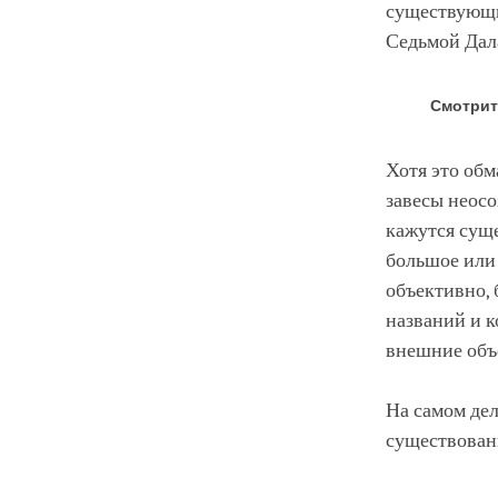
существующим
Седьмой Дал
Смотрит
Хотя это обм
завесы неос
кажутся суще
большое или
объективно, 
названий и 
внешние объе
На самом дел
существован