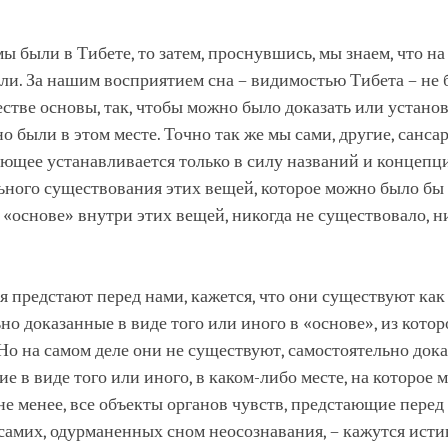
мы были в Тибете, то затем, проснувшись, мы знаем, что на
ли. За нашим восприятием сна – видимостью Тибета – не 
естве основы, так, чтобы можно было доказать или установ
о были в этом месте. Точно так же мы сами, другие, сансар
ющее устанавливается только в силу названий и концепц
ьного существования этих вещей, которое можно было бы
 «основе» внутри этих вещей, никогда не существовало, н
я предстают перед нами, кажется, что они существуют как
но доказанные в виде того или иного в «основе», из кото
Но на самом деле они не существуют, самостоятельно док
е в виде того или иного, в каком-либо месте, на которое 
 не менее, все объекты органов чувств, предстающие перед
самих, одурманенных сном неосознавания, – кажутся ист