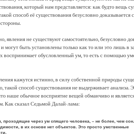
твования, который нам представляется: как будто вещь с
 такой способ её существования безусловно доказывается с
 стороны.
о, явления не существуют самостоятельно, безусловно д
, и могут быть установлены только как то или это лишь в 
 их воспринимает обусловленный ум, то есть с помощью у
явления кажутся истинно, в силу собственной природы с
то, такой способ существования не выдерживает анализа. 
что наше обычное восприятие вещей обманчиво и являетс
. Как сказал Седьмой Далай-лама:
 проходящие через ум спящего человека, – не более, чем сон
димости, в их основе нет объектов. Это просто умственные
ти.