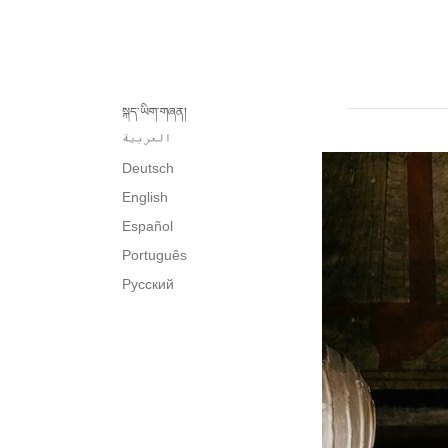
སྐད་ཡིག་གཞན།
العربية
Deutsch
English
Español
Português
Русский