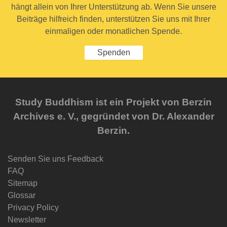
hängt allein von Ihrer Unterstützung ab. Wenn Sie unsere
Beiträge hilfreich finden, unterstützen Sie uns mit Ihrer
einmaligen oder monatlichen Spende.
Spenden
Study Buddhism ist ein Projekt von Berzin
Archives e. V., gegründet von Dr. Alexander
Berzin.
Senden Sie uns Feedback
FAQ
Sitemap
Glossar
Privacy Policy
Newsletter