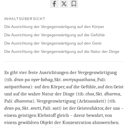
Share
Bookmark
on
INHALTSÜBERSICHT
facebook
Die Ausrichtung der Vergegenwärtigung auf den Körper
Die Ausrichtung der Vergegenwärtigung auf die Gefühle
Die Ausrichtung der Vergegenwärtigung auf den Geist
Die Ausrichtung der Vergegenwärtigung auf die Natur der Dinge
Es gibt vier feste Ausrichtungen der Vergegenwärtigung
(tib.
dran-pa nyer-bzhag
, Skt.
smrtyupasthana
, Pali:
satipatthana
): auf den Körper, auf die Gefühle, auf den Geist
und auf die wahre Natur der Dinge (tib.
chos
, Skt.
dharma
,
Pali:
dhamma
). Vergegenwärtigung (Achtsamkeit) (tib.
dran-pa
, Skt.
smrti
, Pali:
sati
) ist der Geistesfaktor, der uns –
einem geistigen Klebstoff gleich – davor bewahrt, von
einem gewählten Objekt der Konzentration abzuweichen.