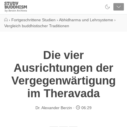
Close
Study
Buddhism
Home
›
Fortgeschrittene Studien
›
Abhidharma und Lehrsysteme
›
Vergleich buddhistischer Traditionen
Die vier
Ausrichtungen der
Vergegenwärtigung
im Theravada
Dr. Alexander Berzin
06:29