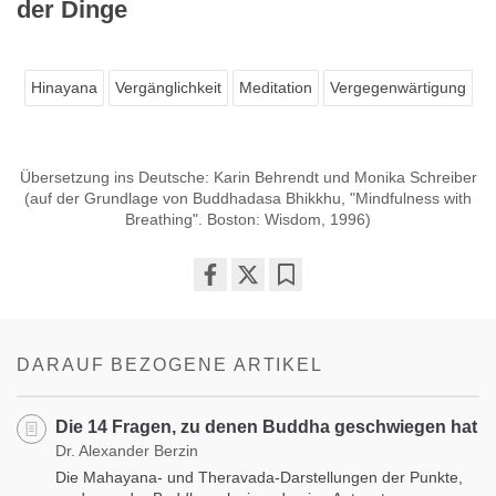
der Dinge
Hinayana
Vergänglichkeit
Meditation
Vergegenwärtigung
Übersetzung ins Deutsche: Karin Behrendt und Monika Schreiber
(auf der Grundlage von Buddhadasa Bhikkhu, "Mindfulness with
Breathing". Boston: Wisdom, 1996)
Share
Bookmark
on
facebook
DARAUF BEZOGENE ARTIKEL
Die 14 Fragen, zu denen Buddha geschwiegen hat
Dr. Alexander Berzin
Die Mahayana- und Theravada-Darstellungen der Punkte,