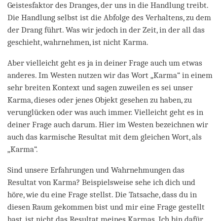
Geistesfaktor des Dranges, der uns in die Handlung treibt.
Die Handlung selbst ist die Abfolge des Verhaltens, zu dem
der Drang führt. Was wir jedoch in der Zeit, in der all das
geschieht, wahrnehmen, ist nicht Karma.
Aber vielleicht geht es ja in deiner Frage auch um etwas
anderes. Im Westen nutzen wir das Wort „Karma“ in einem
sehr breiten Kontext und sagen zuweilen es sei unser
Karma, dieses oder jenes Objekt gesehen zu haben, zu
verunglücken oder was auch immer. Vielleicht geht es in
deiner Frage auch darum. Hier im Westen bezeichnen wir
auch das karmische Resultat mit dem gleichen Wort, als
„Karma“.
Sind unsere Erfahrungen und Wahrnehmungen das
Resultat von Karma? Beispielsweise sehe ich dich und
höre, wie du eine Frage stellst. Die Tatsache, dass du in
diesen Raum gekommen bist und mir eine Frage gestellt
hast, ist nicht das Resultat meines Karmas. Ich bin dafür