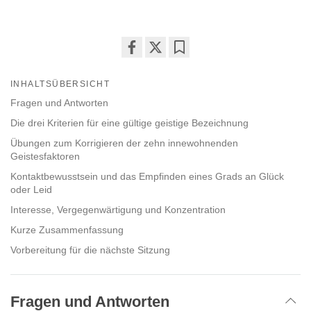
Share
Bookmark
on
INHALTSÜBERSICHT
facebook
Fragen und Antworten
Die drei Kriterien für eine gültige geistige Bezeichnung
Übungen zum Korrigieren der zehn innewohnenden
Geistesfaktoren
Kontaktbewusstsein und das Empfinden eines Grads an Glück
oder Leid
Interesse, Vergegenwärtigung und Konzentration
Kurze Zusammenfassung
Vorbereitung für die nächste Sitzung
Fragen und Antworten