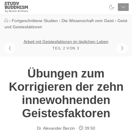
Close
Study
Buddhism
Home
›
Fortgeschrittene Studien
›
Die Wissenschaft vom Geist
›
Geist
und Geistesfaktoren
Arbeit mit Geistesfaktoren im täglichen Leben
TEIL 2 VON 3
Übungen zum
Korrigieren der zehn
innewohnenden
Geistesfaktoren
Dr. Alexander Berzin
39:50