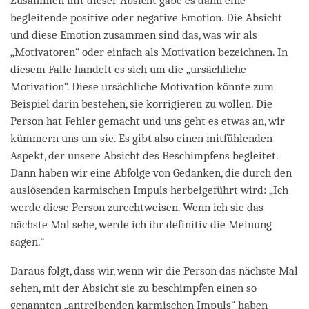
Zusammen mit dieser Absicht gäbe es dann eine
begleitende positive oder negative Emotion. Die Absicht
und diese Emotion zusammen sind das, was wir als
„Motivatoren“ oder einfach als Motivation bezeichnen. In
diesem Falle handelt es sich um die „ursächliche
Motivation“. Diese ursächliche Motivation könnte zum
Beispiel darin bestehen, sie korrigieren zu wollen. Die
Person hat Fehler gemacht und uns geht es etwas an, wir
kümmern uns um sie. Es gibt also einen mitfühlenden
Aspekt, der unsere Absicht des Beschimpfens begleitet.
Dann haben wir eine Abfolge von Gedanken, die durch den
auslösenden karmischen Impuls herbeigeführt wird: „Ich
werde diese Person zurechtweisen. Wenn ich sie das
nächste Mal sehe, werde ich ihr definitiv die Meinung
sagen.“
Daraus folgt, dass wir, wenn wir die Person das nächste Mal
sehen, mit der Absicht sie zu beschimpfen einen so
genannten „antreibenden karmischen Impuls“ haben