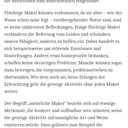
die natürlichen sind ausschließlich eingebildet.
Flüchtige Makel können vorkommen, da sie aber – wie der
Name schon nahe legt – vorübergehender Natur sind, sind
es keine inhärenten Befleckungen. Einige flüchtige Makel
verhindern die Befreiung vom Leiden und schränken
unsere Fähigkeit, anderen zu helfen, ein. Dabei handelt es
sich beispielsweise um störende Emotionen und
Einstellungen. Andere, etwa konzeptuelle Gedanken,
schaffen keine derartigen Probleme. Manche können sogar
dazu beitragen, die vorgenannten, problematischen zu
überwinden. Wie dem auch sei, beim Erlangen der
Erleuchtung geht die geistige Aktivität ohne jeden Makel
weiter.
Der Begriff „natürliche Makel“ bezieht sich auf etwaige
Merkmale, die konkret und auffindbar sein müssten, wenn
die geistige Aktivität auf unmögliche Art und Weise
existieren würde. Dazu gehören zum Beispiel die