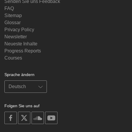
Senden Sie uns Feedback
FAQ
Sitemap
Glossar
Privacy Policy
Newsletter
Neueste Inhalte
Progress Reports
Courses
Sprache ändern
Folgen Sie uns auf
on
on
on
on
facebook
X
soundcloud
youtube