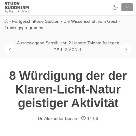
Close
Study
Buddhism
Home
›
Fortgeschrittene Studien
›
Die Wissenschaft vom Geist
›
Trainingsprogramme
Ausgewogene Sensibilität: 2 Unsere Talente freilegen
TEIL 2 VON 4
8 Würdigung der der
Klaren-Licht-Natur
geistiger Aktivität
Dr. Alexander Berzin
14:06