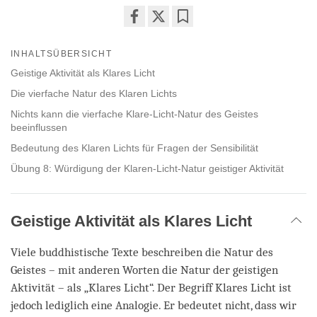
Share
Bookmark
on
INHALTSÜBERSICHT
facebook
Geistige Aktivität als Klares Licht
Die vierfache Natur des Klaren Lichts
Nichts kann die vierfache Klare-Licht-Natur des Geistes
beeinflussen
Bedeutung des Klaren Lichts für Fragen der Sensibilität
Übung 8: Würdigung der Klaren-Licht-Natur geistiger Aktivität
Geistige Aktivität als Klares Licht
Viele buddhistische Texte beschreiben die Natur des
Geistes – mit anderen Worten die Natur der geistigen
Aktivität – als „Klares Licht“. Der Begriff Klares Licht ist
jedoch lediglich eine Analogie. Er bedeutet nicht, dass wir