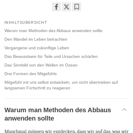
Share
Bookmark
on
INHALTSÜBERSICHT
facebook
Warum man Methoden des Abbaus anwenden sollte
Den Wandel im Leben betrachten
Vergangene und zukünftige Leben
Das Bewusstsein für Teile und Ursachen schärfen
Das Sinnbild von den Wellen im Ozean
Drei Formen des Mitgefühls
Mitgefühl mit uns selbst entwickeln, um nicht übertrieben auf
langsamen Fortschritt zu reagieren
Warum man Methoden des Abbaus
anwenden sollte
Manchmal müssen wir entdecken, dass wir auf das, was wir