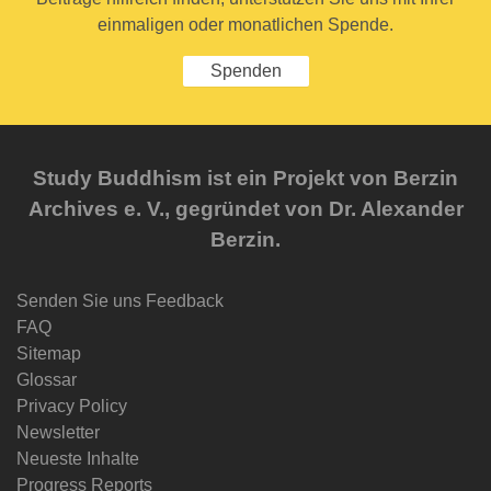
einmaligen oder monatlichen Spende.
Spenden
Study Buddhism ist ein Projekt von Berzin
Archives e. V., gegründet von Dr. Alexander
Berzin.
Senden Sie uns Feedback
FAQ
Sitemap
Glossar
Privacy Policy
Newsletter
Neueste Inhalte
Progress Reports