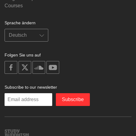
Courses
Sprache ändern
Folgen Sie uns auf
on
on
on
on
facebook
X
soundcloud
youtube
Subscribe to our newsletter
Enter
Subscribe
your
email
Study