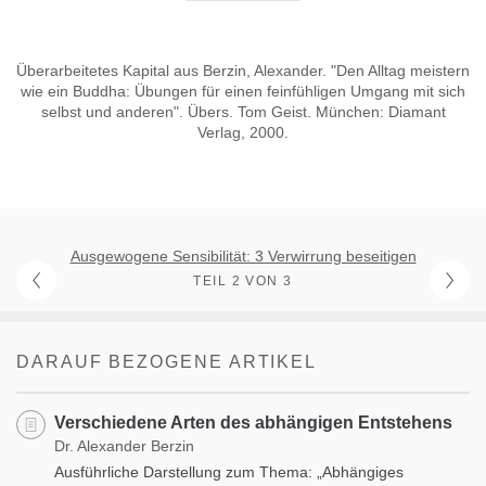
Überarbeitetes Kapital aus Berzin, Alexander. "Den Alltag meistern
wie ein Buddha: Übungen für einen feinfühligen Umgang mit sich
selbst und anderen". Übers. Tom Geist. München: Diamant
Verlag, 2000.
Ausgewogene Sensibilität: 3 Verwirrung beseitigen
TEIL 2 VON 3
DARAUF BEZOGENE ARTIKEL
Verschiedene Arten des abhängigen Entstehens
Dr. Alexander Berzin
Ausführliche Darstellung zum Thema: „Abhängiges