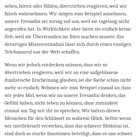
sehen, hören oder fühlen, übertrieben reagieren, weil wir
falsch wahrnehmen. Wir mögen zum Beispiel annehmen,
unsere Freundin sei zornig auf uns, weil sie tagelang nicht
angerufen hat. In Wirklichkeit aber hatte sie einfach keine
Zeit, weil sie Überstunden im Büro machen musste. Ein
derartiges Missverständnis lässt sich durch einen einzigen
Telefonanruf aus der Welt schaffen.
Wenn wir jedoch entdecken müssen, dass wir so
übertrieben reagieren, weil wir an eine aufgeblasene
dualistische Erscheinung glauben, ist die Sache schon nicht
mehr so einfach. Nehmen wir zum Bei­spiel einmal an, dass
wir jedes Mal, wenn wir an unsere Freundin denken, das
Gefühl haben, nicht leben zu können, ohne zumindest
einmal am Tag mit ihr zu sprechen. Wir halten diesen
Menschen für den Schlüssel zu wahrem Glück. Selbst wenn
wir intellektuell verstehen, dass das schierer Blödsinn ist,
sind doch so starke Emotionen beteiligt, dass es uns schwer