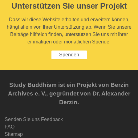
Unterstützen Sie unser Projekt
Dass wir diese Website erhalten und erweitern können,
hängt allein von Ihrer Unterstützung ab. Wenn Sie unsere
Beiträge hilfreich finden, unterstützen Sie uns mit Ihrer
einmaligen oder monatlichen Spende.
Spenden
Study Buddhism ist ein Projekt von Berzin
Archives e. V., gegründet von Dr. Alexander
Berzin.
Senden Sie uns Feedback
FAQ
Sitemap