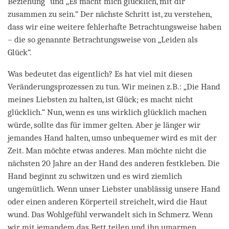
Beziehung“ und „Es macht mich glücklich, mit dir
zusammen zu sein.“ Der nächste Schritt ist, zu verstehen,
dass wir eine weitere fehlerhafte Betrachtungsweise haben
– die so genannte Betrachtungsweise von „Leiden als
Glück“.
Was bedeutet das eigentlich? Es hat viel mit diesen
Veränderungsprozessen zu tun. Wir meinen z.B.: „Die Hand
meines Liebsten zu halten, ist Glück; es macht nicht
glücklich.“ Nun, wenn es uns wirklich glücklich machen
würde, sollte das für immer gelten. Aber je länger wir
jemandes Hand halten, umso unbequemer wird es mit der
Zeit. Man möchte etwas anderes. Man möchte nicht die
nächsten 20 Jahre an der Hand des anderen festkleben. Die
Hand beginnt zu schwitzen und es wird ziemlich
ungemütlich. Wenn unser Liebster unablässig unsere Hand
oder einen anderen Körperteil streichelt, wird die Haut
wund. Das Wohlgefühl verwandelt sich in Schmerz. Wenn
wir mit jemandem das Bett teilen und ihn umarmen,