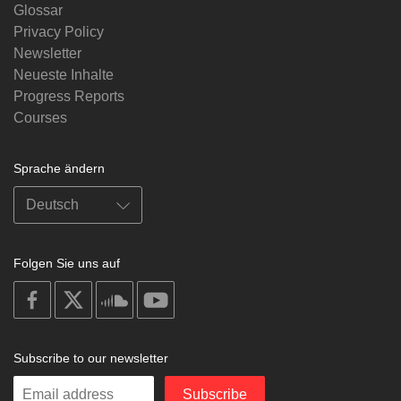
Glossar
Privacy Policy
Newsletter
Neueste Inhalte
Progress Reports
Courses
Sprache ändern
Folgen Sie uns auf
on
on
on
on
facebook
X
soundcloud
youtube
Subscribe to our newsletter
Enter
Subscribe