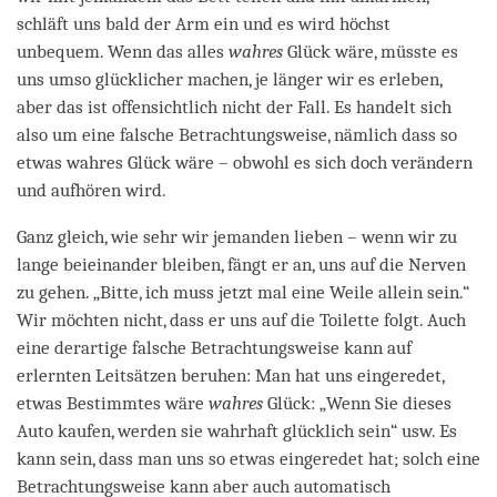
schläft uns bald der Arm ein und es wird höchst
unbequem. Wenn das alles
wahres
Glück wäre, müsste es
uns umso glücklicher machen, je länger wir es erleben,
aber das ist offensichtlich nicht der Fall. Es handelt sich
also um eine falsche Betrachtungsweise, nämlich dass so
etwas wahres Glück wäre – obwohl es sich doch verändern
und aufhören wird.
Ganz gleich, wie sehr wir jemanden lieben – wenn wir zu
lange beieinander bleiben, fängt er an, uns auf die Nerven
zu gehen. „Bitte, ich muss jetzt mal eine Weile allein sein.“
Wir möchten nicht, dass er uns auf die Toilette folgt. Auch
eine derartige falsche Betrachtungsweise kann auf
erlernten Leitsätzen beruhen: Man hat uns eingeredet,
etwas Bestimmtes wäre
wahres
Glück: „Wenn Sie dieses
Auto kaufen, werden sie wahrhaft glücklich sein“ usw. Es
kann sein, dass man uns so etwas eingeredet hat; solch eine
Betrachtungsweise kann aber auch automatisch