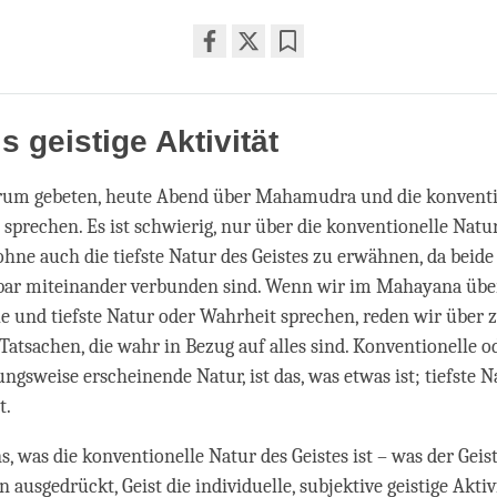
Share
Bookmark
on
facebook
s geistige Aktivität
rum gebeten, heute Abend über Mahamudra und die konventi
u sprechen. Es ist schwierig, nur über die konventionelle Natur
ohne auch die tiefste Natur des Geistes zu erwähnen, da beid
sbar miteinander verbunden sind. Wenn wir im Mahayana übe
e und tiefste Natur oder Wahrheit sprechen, reden wir über 
Tatsachen, die wahr in Bezug auf alles sind. Konventionelle od
ngsweise erscheinende Natur, ist das, was etwas ist; tiefste Na
t.
, was die konventionelle Natur des Geistes ist – was der Geist 
 ausgedrückt, Geist die individuelle, subjektive geistige Aktiv