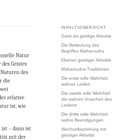
INHALTSÜBERSICHT
Geist als geistige Aktivität
Die Bedeutung des
Begriffes Mahamudra
onelle Natur
Ebenen geistiger Aktivität
 des Geistes
Mahamudra-Traditionen
e Naturen des
Die erste edle Wahrheit:
r die
wahres Leiden
zwei
Die zweite edle Wahrheit:
er relative
die wahren Ursachen des
Leidens
tur ist, wie
Die dritte edle Wahrheit:
wahre Beendigungen
ist – dann ist
Wechselbeziehung mit
geistiger Aktivität
ität mit der