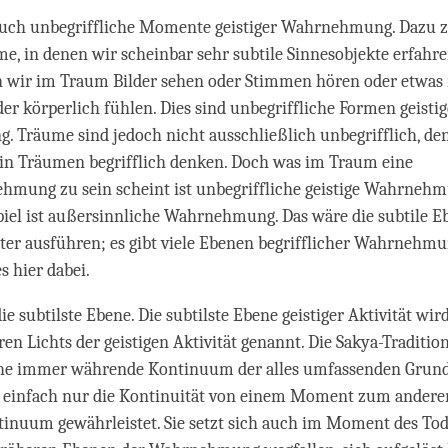
auch unbegriffliche Momente geistiger Wahrnehmung. Dazu 
me, in denen wir scheinbar sehr subtile Sinnesobjekte erfahre
n wir im Traum Bilder sehen oder Stimmen hören oder etwas 
r körperlich fühlen. Dies sind unbegriffliche Formen geistig
 Träume sind jedoch nicht ausschließlich unbegrifflich, de
in Träumen begrifflich denken. Doch was im Traum eine
hmung zu sein scheint ist unbegriffliche geistige Wahrnehm
piel ist außersinnliche Wahrnehmung. Das wäre die subtile Eb
iter ausführen; es gibt viele Ebenen begrifflicher Wahrnehmu
s hier dabei.
ie subtilste Ebene. Die subtilste Ebene geistiger Aktivität wir
ren Lichts der geistigen Aktivität genannt. Die Sakya-Traditio
che immer währende Kontinuum der alles umfassenden Grundla
ie einfach nur die Kontinuität von einem Moment zum andere
tinuum gewährleistet. Sie setzt sich auch im Moment des Tod