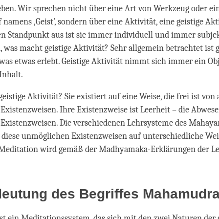
eben. Wir sprechen nicht über eine Art von Werkzeug oder ein
namens ‚Geist’, sondern über eine Aktivität, eine geistige Akt
n Standpunkt aus ist sie immer individuell und immer subjekt
 was macht geistige Aktivität? Sehr allgemein betrachtet ist g
 was etwas erlebt. Geistige Aktivität nimmt sich immer ein Obj
Inhalt.
geistige Aktivität? Sie existiert auf eine Weise, die frei ist von 
xistenzweisen. Ihre Existenzweise ist Leerheit – die Abwesen
Existenzweisen. Die verschiedenen Lehrsysteme des Mahaya
n diese unmöglichen Existenzweisen auf unterschiedliche Wei
ditation wird gemäß der Madhyamaka-Erklärungen der Le
deutung des Begriffes Mahamudr
 ein Meditationssystem, das sich mit den zwei Naturen der 