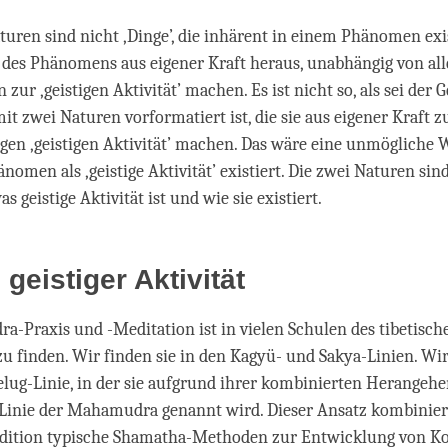
turen sind nicht ‚Dinge’, die inhärent in einem Phänomen ex
n des Phänomens aus eigener Kraft heraus, unabhängig von al
ur ‚geistigen Aktivität’ machen. Es ist nicht so, als sei der G
mit zwei Naturen vorformatiert ist, die sie aus eigener Kraft z
gen ‚geistigen Aktivität’ machen. Das wäre eine unmögliche W
änomen als ‚geistige Aktivität’ existiert. Die zwei Naturen si
as geistige Aktivität ist und wie sie existiert.
geistiger Aktivität
-Praxis und -Meditation ist in vielen Schulen des tibetisch
 finden. Wir finden sie in den Kagyü- und Sakya-Linien. Wir
elug-Linie, in der sie aufgrund ihrer kombinierten Herangeh
Linie der Mahamudra genannt wird. Dieser Ansatz kombinier
adition typische Shamatha-Methoden zur Entwicklung von K