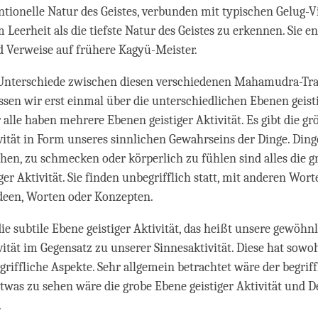
ntionelle Natur des Geistes, verbunden mit typischen Gelug-
Leerheit als die tiefste Natur des Geistes zu erkennen. Sie en
d Verweise auf frühere Kagyü-Meister.
Unterschiede zwischen diesen verschiedenen Mahamudra-Tra
sen wir erst einmal über die unterschiedlichen Ebenen geisti
 alle haben mehrere Ebenen geistiger Aktivität. Es gibt die g
ivität in Form unseres sinnlichen Gewahrseins der Dinge. Ding
chen, zu schmecken oder körperlich zu fühlen sind alles die g
er Aktivität. Sie finden unbegrifflich statt, mit anderen Wort
deen, Worten oder Konzepten.
die subtile Ebene geistiger Aktivität, das heißt unsere gewöhn
vität im Gegensatz zu unserer Sinnesaktivität. Diese hat sowoh
griffliche Aspekte. Sehr allgemein betrachtet wäre der begrif
twas zu sehen wäre die grobe Ebene geistiger Aktivität und 
.