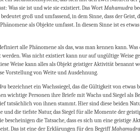
sst: Was sie ist und wie sie existiert. Das Wort
Mahamudra
be
’ bedeutet groß und umfassend, in dem Sinne, dass der Geist, d
e Phänomene als Objekte umfasst. In diesem Sinne ist es etwas 
finiert alle Phänomene als das, was man kennen kann. Was e
t werden. Was nicht existiert kann nur auf ungültige Weise g
iese Weise kann alles als Objekt geistiger Aktivität benannt 
ese Vorstellung von Weite und Ausdehnung.
ra
bezeichnet ein Wachssiegel, das die Gültigkeit von etwas be
en wichtige Personen ihre Briefe mit Wachs und Siegel als B
rief tatsächlich von ihnen stammt. Hier sind diese beiden Natu
 und die tiefste Natur, das Siegel für alle Momente der geisti
ie bescheinigen die Tatsache, dass es sich um eine geistige Akt
eist. Das ist eine der Erklärungen für den Begriff
Mahamudr