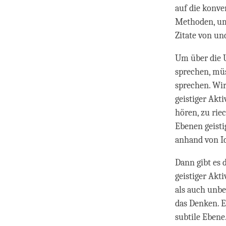
auf die konve
Methoden, um 
Zitate von un
Um über die 
sprechen, müs
sprechen. Wir
geistiger Akt
hören, zu rie
Ebenen geistig
anhand von I
Dann gibt es 
geistiger Akti
als auch unbe
das Denken. E
subtile Ebene