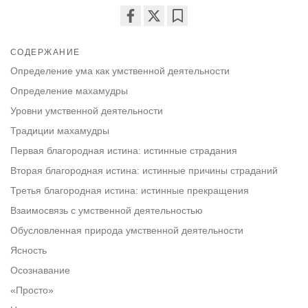
Share
Bookmark
on
СОДЕРЖАНИЕ
facebook
Определение ума как умственной деятельности
Определение махамудры
Уровни умственной деятельности
Традиции махамудры
Первая благородная истина: истинные страдания
Вторая благородная истина: истинные причины страданий
Третья благородная истина: истинные прекращения
Взаимосвязь с умственной деятельностью
Обусловленная природа умственной деятельности
Ясность
Осознавание
«Просто»