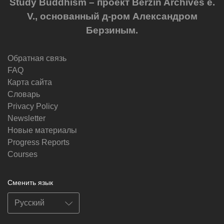
Study Buddhism – проект Berzin Archives e.
V., основанный д-ром Александром
Берзиным.
Обратная связь
FAQ
Карта сайта
Словарь
Privacy Policy
Newsletter
Новые материалы
Progress Reports
Courses
Сменить язык