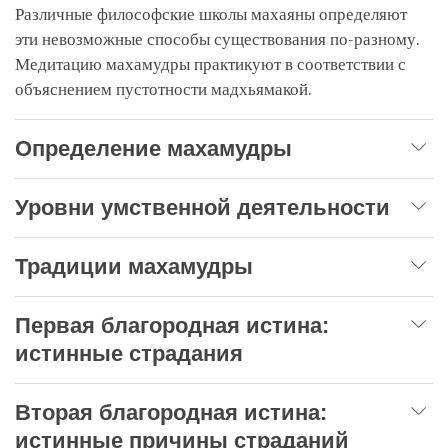
Различные философские школы махаяны определяют
эти невозможные способы существования по-разному.
Медитацию махамудры практикуют в соответствии с
объяснением пустотности мадхьямакой.
Определение махамудры
Уровни умственной деятельности
Традиции махамудры
Первая благородная истина:
истинные страдания
Вторая благородная истина:
истинные причины страданий