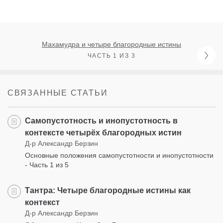
Махамудра и четыре благородные истины
ЧАСТЬ 1 ИЗ 3
СВЯЗАННЫЕ СТАТЬИ
Самопустотность и инопустотность в
контексте четырёх благородных истин
Д-р Александр Берзин
Основные положения самопустотности и инопустотности
- Часть 1 из 5
Тантра: Четыре благородные истины как
контекст
Д-р Александр Берзин