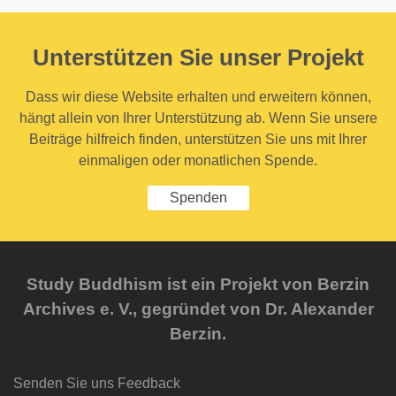
Unterstützen Sie unser Projekt
Dass wir diese Website erhalten und erweitern können,
hängt allein von Ihrer Unterstützung ab. Wenn Sie unsere
Beiträge hilfreich finden, unterstützen Sie uns mit Ihrer
einmaligen oder monatlichen Spende.
Spenden
Study Buddhism ist ein Projekt von Berzin
Archives e. V., gegründet von Dr. Alexander
Berzin.
Senden Sie uns Feedback