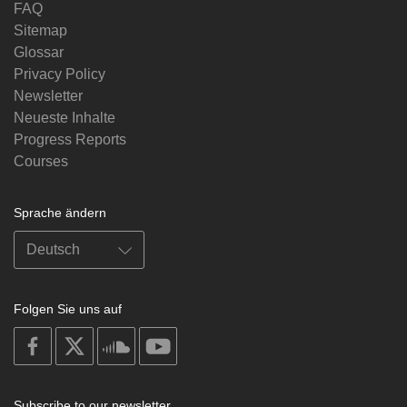
FAQ
Sitemap
Glossar
Privacy Policy
Newsletter
Neueste Inhalte
Progress Reports
Courses
Sprache ändern
Folgen Sie uns auf
on
on
on
on
facebook
X
soundcloud
youtube
Subscribe to our newsletter