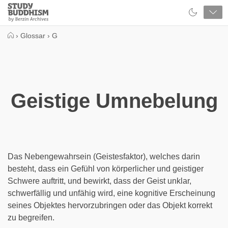
Close
Study
Buddhism
Home
›
Glossar
›
G
Geistige Umnebelung
Das Nebengewahrsein (Geistesfaktor), welches darin
besteht, dass ein Gefühl von körperlicher und geistiger
Schwere auftritt, und bewirkt, dass der Geist unklar,
schwerfällig und unfähig wird, eine kognitive Erscheinung
seines Objektes hervorzubringen oder das Objekt korrekt
zu begreifen.