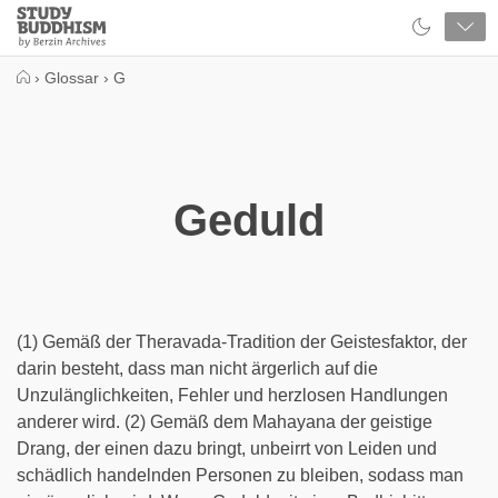
Close
Study
Buddhism
Home
›
Glossar
›
G
Geduld
(1) Gemäß der Theravada-Tradition der Geistesfaktor, der
darin besteht, dass man nicht ärgerlich auf die
Unzulänglichkeiten, Fehler und herzlosen Handlungen
anderer wird. (2) Gemäß dem Mahayana der geistige
Drang, der einen dazu bringt, unbeirrt von Leiden und
schädlich handelnden Personen zu bleiben, sodass man