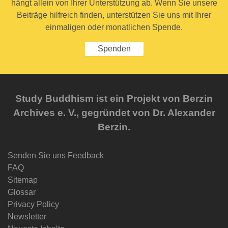
hängt allein von Ihrer Unterstützung ab. Wenn Sie unsere
Beiträge hilfreich finden, unterstützen Sie uns mit Ihrer
einmaligen oder monatlichen Spende.
Spenden
Study Buddhism ist ein Projekt von Berzin
Archives e. V., gegründet von Dr. Alexander
Berzin.
Senden Sie uns Feedback
FAQ
Sitemap
Glossar
Privacy Policy
Newsletter