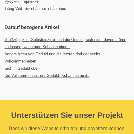
Русский:
Терпение
Tiếng Việt: Sư nhẫn nại, nhẫn nhục
Darauf bezogene Artikel
Großzügigkeit, Selbstdisziplin und die Geduld, sich nicht davon stören
zu lassen, wenn man Schaden nimmt
Andere Arten von Geduld und die letzten drei der sechs
Vollkommenheiten
Sich in Geduld üben
Die Vollkommenheit der Geduld: Kshantiparamita
Unterstützen Sie unser Projekt
Dass wir diese Website erhalten und erweitern können,