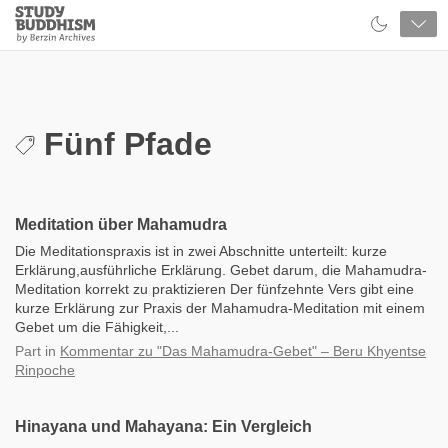
Close
Study
Buddhism
Home
Fünf Pfade
Meditation über Mahamudra
Die Meditationspraxis ist in zwei Abschnitte unterteilt: kurze
Erklärung,ausführliche Erklärung. Gebet darum, die Mahamudra-
Meditation korrekt zu praktizieren Der fünfzehnte Vers gibt eine
kurze Erklärung zur Praxis der Mahamudra-Meditation mit einem
Gebet um die Fähigkeit,...
Part
in
Kommentar zu "Das Mahamudra-Gebet" – Beru Khyentse
Rinpoche
Hinayana und Mahayana: Ein Vergleich