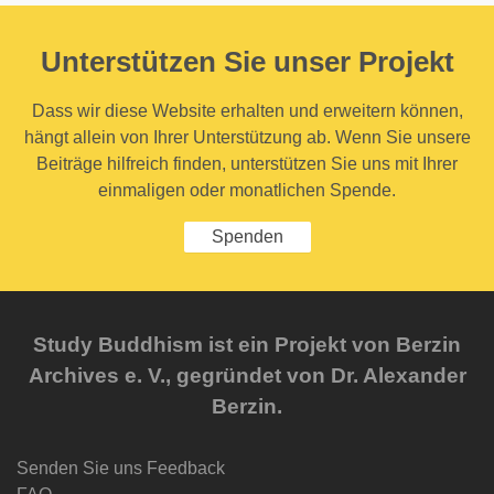
Unterstützen Sie unser Projekt
Dass wir diese Website erhalten und erweitern können,
hängt allein von Ihrer Unterstützung ab. Wenn Sie unsere
Beiträge hilfreich finden, unterstützen Sie uns mit Ihrer
einmaligen oder monatlichen Spende.
Spenden
Study Buddhism ist ein Projekt von Berzin
Archives e. V., gegründet von Dr. Alexander
Berzin.
Senden Sie uns Feedback