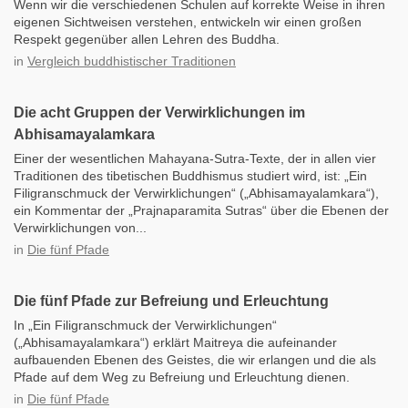
Wenn wir die verschiedenen Schulen auf korrekte Weise in ihren
eigenen Sichtweisen verstehen, entwickeln wir einen großen
Respekt gegenüber allen Lehren des Buddha.
in
Vergleich buddhistischer Traditionen
Die acht Gruppen der Verwirklichungen im
Abhisamayalamkara
Einer der wesentlichen Mahayana-Sutra-Texte, der in allen vier
Traditionen des tibetischen Buddhismus studiert wird, ist: „Ein
Filigranschmuck der Verwirklichungen“ („Abhisamayalamkara“),
ein Kommentar der „Prajnaparamita Sutras“ über die Ebenen der
Verwirklichungen von...
in
Die fünf Pfade
Die fünf Pfade zur Befreiung und Erleuchtung
In „Ein Filigranschmuck der Verwirklichungen“
(„Abhisamayalamkara“) erklärt Maitreya die aufeinander
aufbauenden Ebenen des Geistes, die wir erlangen und die als
Pfade auf dem Weg zu Befreiung und Erleuchtung dienen.
in
Die fünf Pfade