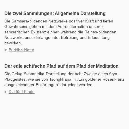
Die zwei Sammlungen: Allgemeine Darstellung
Die Samsara-bildenden Netzwerke positiver Kraft und tiefen
Gewahrseins gehen mit dem Aufrechterhalten unserer
samsarischen Existenz einher, während die Reines-bildenden
Netzwerke unser Erlangen der Befreiung und Erleuchtung
bewirken.
in
Buddha-Natur
Der edle achtfache Pfad auf dem Pfad der Meditation
Die Gelug-Svatantrika-Darstellung der acht Zweige eines Arya-
Pfadgeistes, wie sie von Tsongkhapa in „Ein goldener Rosenkranz
ausgezeichneter Erklärungen“ dargelegt werden.
in
Die fünf Pfade