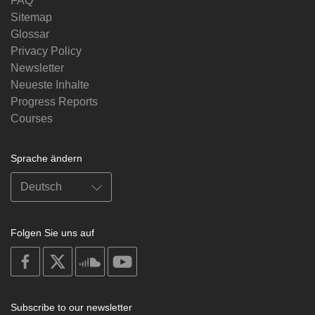
FAQ
Sitemap
Glossar
Privacy Policy
Newsletter
Neueste Inhalte
Progress Reports
Courses
Sprache ändern
Folgen Sie uns auf
on
on
on
on
facebook
X
soundcloud
youtube
Subscribe to our newsletter