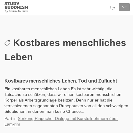
Close
Study
Buddhism
Home
Kostbares menschliches
Leben
Kostbares menschliches Leben, Tod und Zuflucht
Ein kostbares menschliches Leben Es ist sehr wichtig, die
Tatsache zu schätzen, dass wir einen kostbaren menschlichen
Körper als Arbeitsgrundlage besitzen. Denn nur er hat die
verschiedenen sogenannten Ruhepausen von all den schwierigen
Situationen, in denen man keine Chance...
Part
in
Serkong Rinpoche: Dialoge mit Kursteilnehmern über
Lam-rim