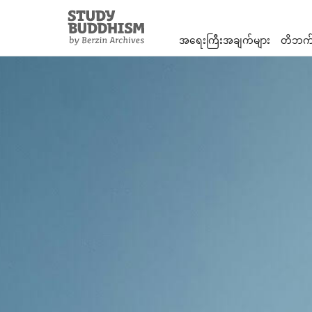
Close
Study
Buddhism
အရေးကြီးအချက်များ
တိဘက်
Home