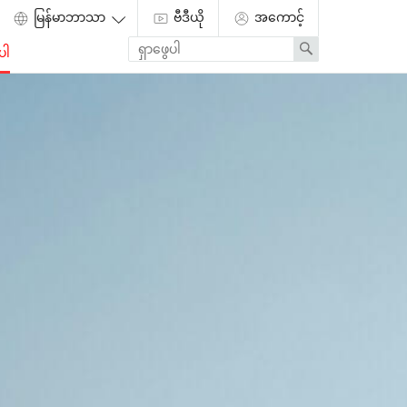
ဗီဒီယို
အကောင့်
Enter
Search
ပါ
search
term