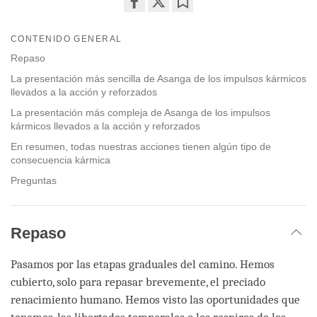
Share
Bookmark
on
CONTENIDO GENERAL
facebook
Repaso
La presentación más sencilla de Asanga de los impulsos kármicos
llevados a la acción y reforzados
La presentación más compleja de Asanga de los impulsos
kármicos llevados a la acción y reforzados
En resumen, todas nuestras acciones tienen algún tipo de
consecuencia kármica
Preguntas
Repaso
Pasamos por las etapas graduales del camino. Hemos
cubierto, solo para repasar brevemente, el preciado
renacimiento humano. Hemos visto las oportunidades que