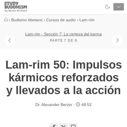
Close
Study
Buddhism
Home
›
Budismo tibetano
›
Cursos de audio
›
Lam-rim
Lam-rim - Sección 7: La certeza del karma
PARTE 7 DE 9
Lam-rim 50: Impulsos
kármicos reforzados
y llevados a la acción
Dr. Alexander Berzin
48:52