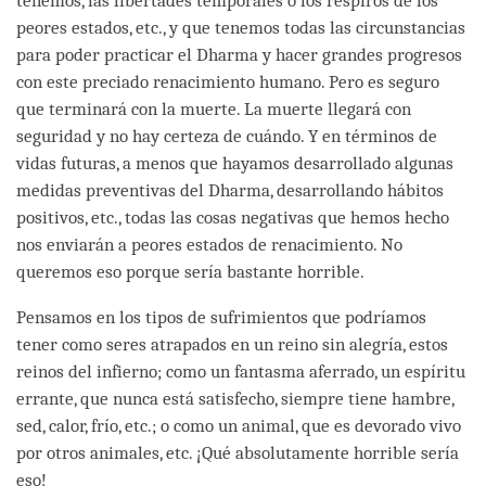
tenemos, las libertades temporales o los respiros de los
peores estados, etc., y que tenemos todas las circunstancias
para poder practicar el Dharma y hacer grandes progresos
con este preciado renacimiento humano. Pero es seguro
que terminará con la muerte. La muerte llegará con
seguridad y no hay certeza de cuándo. Y en términos de
vidas futuras, a menos que hayamos desarrollado algunas
medidas preventivas del Dharma, desarrollando hábitos
positivos, etc., todas las cosas negativas que hemos hecho
nos enviarán a peores estados de renacimiento. No
queremos eso porque sería bastante horrible.
Pensamos en los tipos de sufrimientos que podríamos
tener como seres atrapados en un reino sin alegría, estos
reinos del infierno; como un fantasma aferrado, un espíritu
errante, que nunca está satisfecho, siempre tiene hambre,
sed, calor, frío, etc.; o como un animal, que es devorado vivo
por otros animales, etc. ¡Qué absolutamente horrible sería
eso!