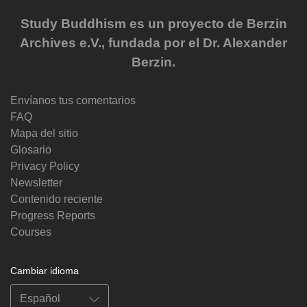
Study Buddhism es un proyecto de Berzin
Archives e.V., fundada por el Dr. Alexander
Berzin.
Envíanos tus comentarios
FAQ
Mapa del sitio
Glosario
Privacy Policy
Newsletter
Contenido reciente
Progress Reports
Courses
Cambiar idioma