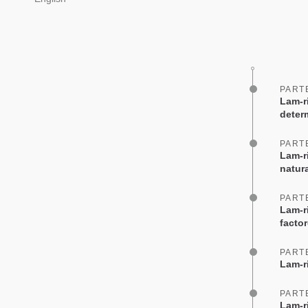
PART
Lam-r
deter
PART
Lam-ri
natur
PART
Lam-r
facto
PART
Lam-r
PART
Lam-r