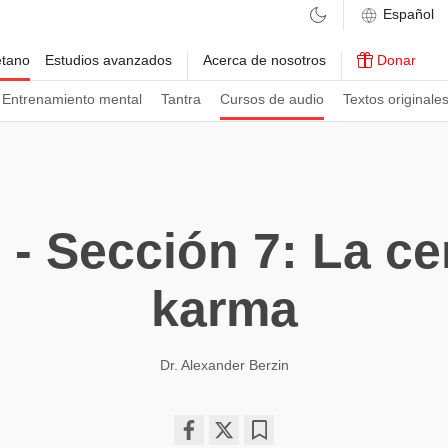
etano
Estudios avanzados
Acerca de nosotros
Donar
Entrenamiento mental
Tantra
Cursos de audio
Textos originale
- Sección 7: La ce
karma
Dr. Alexander Berzin