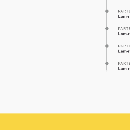
PART
Lam-r
PART
Lam-r
PART
Lam-r
PART
Lam-r