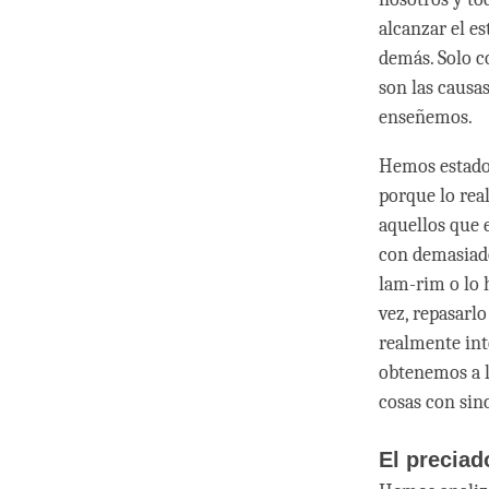
alcanzar el e
demás. Solo c
son las causas
enseñemos.
Hemos estado 
porque lo rea
aquellos que 
con demasiado
lam-rim o lo 
vez, repasar
realmente int
obtenemos a lo
cosas con sin
El precia