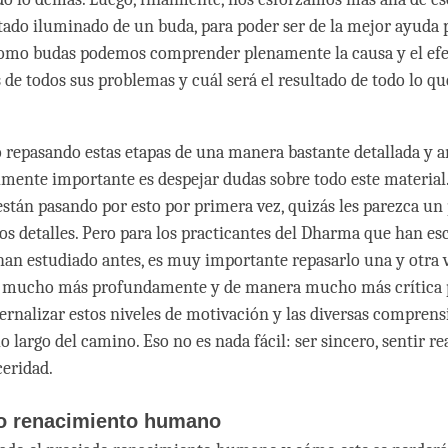
stado iluminado de un buda, para poder ser de la mejor ayuda 
omo budas podemos comprender plenamente la causa y el efe
 de todos sus problemas y cuál será el resultado de todo lo qu
repasando estas etapas de una manera bastante detallada y an
lmente importante es despejar dudas sobre todo este material
están pasando por esto por primera vez, quizás les parezca un
s detalles. Pero para los practicantes del Dharma que han es
han estudiado antes, es muy importante repasarlo una y otra v
lo mucho más profundamente y de manera mucho más crítica 
ernalizar estos niveles de motivación y las diversas compren
 largo del camino. Eso no es nada fácil: ser sincero, sentir r
ceridad.
do renacimiento humano