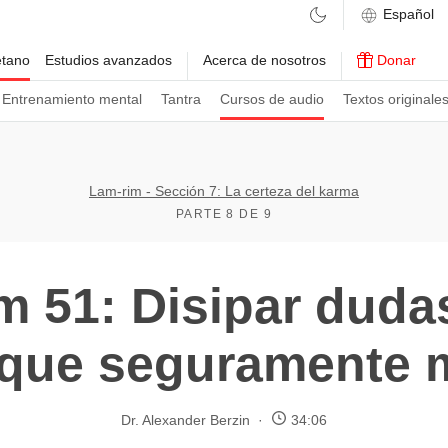
etano
Estudios avanzados
Acerca de nosotros
Donar
Entrenamiento mental
Tantra
Cursos de audio
Textos originale
Lam-rim - Sección 7: La certeza del karma
PARTE 8 DE 9
m 51: Disipar duda
 que seguramente 
Dr. Alexander Berzin
34:06