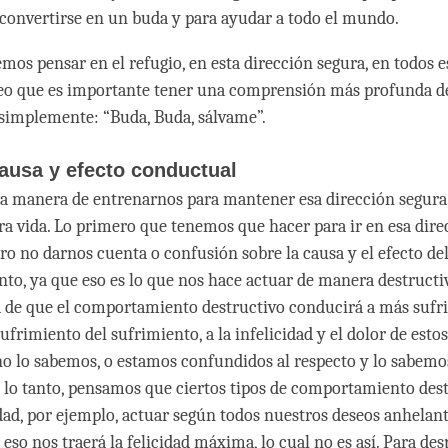
 convertirse en un buda y para ayudar a todo el mundo.
mos pensar en el refugio, en esta dirección segura, en todos e
reo que es importante tener una comprensión más profunda de 
 simplemente: “Buda, Buda, sálvame”.
ausa y efecto conductual
a manera de entrenarnos para mantener esa dirección segur
ra vida. Lo primero que tenemos que hacer para ir en esa dire
ro no darnos cuenta o confusión sobre la causa y el efecto de
o, ya que eso es lo que nos hace actuar de manera destructi
de que el comportamiento destructivo conducirá a más sufr
sufrimiento del sufrimiento, a la infelicidad y el dolor de estos
 no lo sabemos, o estamos confundidos al respecto y lo sabem
r lo tanto, pensamos que ciertos tipos de comportamiento des
idad, por ejemplo, actuar según todos nuestros deseos anhelan
so nos traerá la felicidad máxima, lo cual no es así. Para des