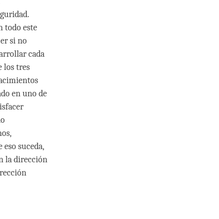
guridad.
n todo este
er si no
arrollar cada
 los tres
nacimientos
pado en uno de
isfacer
do
os,
e eso suceda,
n la dirección
irección