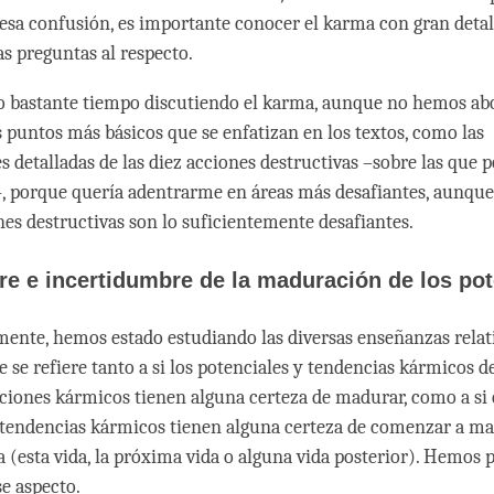
 esa confusión, es importante conocer el karma con gran deta
s preguntas al respecto.
 bastante tiempo discutiendo el karma, aunque no hemos ab
s puntos más básicos que se enfatizan en los textos, como las
s detalladas de las diez acciones destructivas –sobre las que 
–, porque quería adentrarme en áreas más desafiantes, aunque
ones destructivas son lo suficientemente desafiantes.
e e incertidumbre de la maduración de los pot
ente, hemos estado estudiando las diversas enseñanzas relati
e se refiere tanto a si los potenciales y tendencias kármicos d
ciones kármicos tienen alguna certeza de madurar, como a si 
 tendencias kármicos tienen alguna certeza de comenzar a m
ca (esta vida, la próxima vida o alguna vida posterior). Hemos
se aspecto.