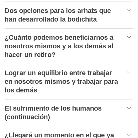
Dos opciones para los arhats que
han desarrollado la bodichita
¿Cuánto podemos beneficiarnos a
nosotros mismos y a los demás al
hacer un retiro?
Lograr un equilibrio entre trabajar
en nosotros mismos y trabajar para
los demás
El sufrimiento de los humanos
(continuación)
¿Llegará un momento en el que ya