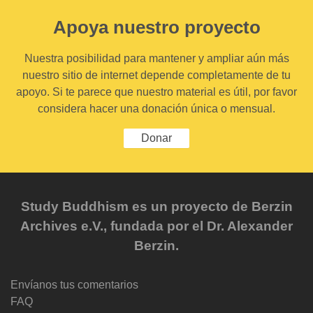
Apoya nuestro proyecto
Nuestra posibilidad para mantener y ampliar aún más
nuestro sitio de internet depende completamente de tu
apoyo. Si te parece que nuestro material es útil, por favor
considera hacer una donación única o mensual.
Donar
Study Buddhism es un proyecto de Berzin
Archives e.V., fundada por el Dr. Alexander
Berzin.
Envíanos tus comentarios
FAQ