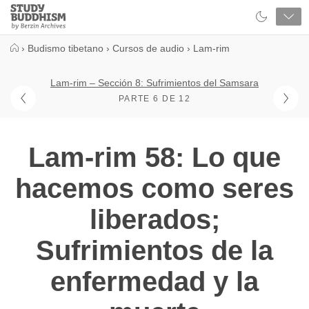
Close
Study
Buddhism
Home
›
Budismo tibetano
›
Cursos de audio
›
Lam-rim
Lam-rim – Sección 8: Sufrimientos del Samsara
PARTE 6 DE 12
Lam-rim 58: Lo que
hacemos como seres
liberados;
Sufrimientos de la
enfermedad y la