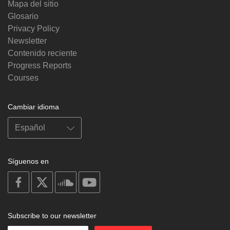
Mapa del sitio
Glosario
Privacy Policy
Newsletter
Contenido reciente
Progress Reports
Courses
Cambiar idioma
Síguenos en
on
on
on
on
facebook
X
soundcloud
youtube
Subscribe to our newsletter