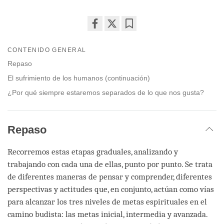
Share
Bookmark
on
CONTENIDO GENERAL
facebook
Repaso
El sufrimiento de los humanos (continuación)
¿Por qué siempre estaremos separados de lo que nos gusta?
Repaso
Recorremos estas etapas graduales, analizando y
trabajando con cada una de ellas, punto por punto. Se trata
de diferentes maneras de pensar y comprender, diferentes
perspectivas y actitudes que, en conjunto, actúan como vías
para alcanzar los tres niveles de metas espirituales en el
camino budista: las metas inicial, intermedia y avanzada.