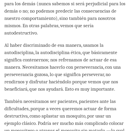
para los demás (nunca sabemos si será perjudicial para los
demás o no; no podemos predecir las consecuencias de
nuestro comportamiento), sino también para nosotros
mismos. En otras palabras, vemos que sería
autodestructivo.
Al haber discriminado de esa manera, usamos la
autodisciplina, la autodisciplina ética, que básicamente
significa contenernos; nos refrenamos de actuar de esa
manera. Necesitamos hacerlo con perseverancia, con una
perseverancia gozosa, lo que significa perseverar, no
rendirnos y disfrutar haciéndolo porque vemos que nos
beneficiará, que nos ayudará. Esto es muy importante.
También necesitamos ser pacientes, pacientes ante las
dificultades, porque a veces queremos actuar de forma
destructiva, como aplastar un mosquito, por usar un
ejemplo clásico. Podría ser mucho más complicado colocar
un mosquitero o atrapar el mosquito sin matarlo —lo cual