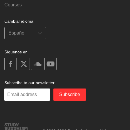
Courses
Cambiar idioma
Síguenos en
on
on
on
on
facebook
X
soundcloud
youtube
Subscribe to our newsletter
Enter
Subscribe
your
email
Study