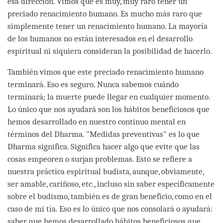
esa dirección. Vimos que es muy, muy raro tener un
preciado renacimiento humano. Es mucho más raro que
simplemente tener un renacimiento humano. La mayoría
de los humanos no están interesados en el desarrollo
espiritual ni siquiera consideran la posibilidad de hacerlo.
También vimos que este preciado renacimiento humano
terminará. Eso es seguro. Nunca sabemos cuándo
terminará; la muerte puede llegar en cualquier momento.
Lo único que nos ayudará son los hábitos beneficiosos que
hemos desarrollado en nuestro continuo mental en
términos del Dharma. "Medidas preventivas" es lo que
Dharma significa. Significa hacer algo que evite que las
cosas empeoren o surjan problemas. Esto se refiere a
nuestra práctica espiritual budista, aunque, obviamente,
ser amable, cariñoso, etc., incluso sin saber específicamente
sobre el budismo, también es de gran beneficio, como en el
caso de mi tía. Eso es lo único que nos consolará o ayudará:
saber que hemos desarrollado hábitos beneficiosos que