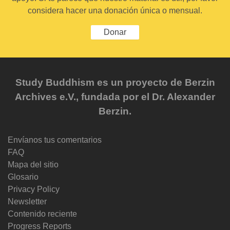
considera hacer una donación única o mensual.
Donar
Study Buddhism es un proyecto de Berzin
Archives e.V., fundada por el Dr. Alexander
Berzin.
Envíanos tus comentarios
FAQ
Mapa del sitio
Glosario
Privacy Policy
Newsletter
Contenido reciente
Progress Reports