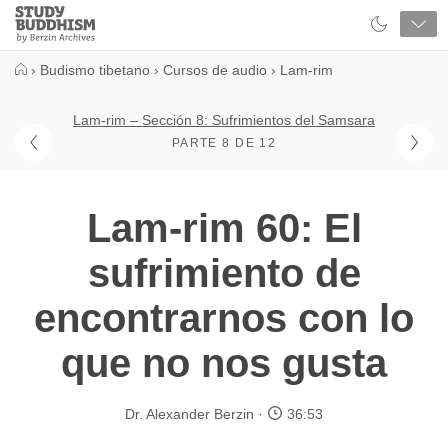
Close
Study
Buddhism
Home
›
Budismo tibetano
›
Cursos de audio
›
Lam-rim
Lam-rim – Sección 8: Sufrimientos del Samsara
PARTE 8 DE 12
Lam-rim 60: El
sufrimiento de
encontrarnos con lo
que no nos gusta
Dr. Alexander Berzin
36:53