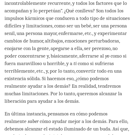
incontrolablemente recurrente, y todos los factores que lo
acompañan y lo perpetúan”. ¿Qué conlleva? Son todos los
impulsos kármicos que conducen a todo tipo de situaciones
difíciles y limitaciones, como ser un bebé, ser una persona
senil, una persona mayor, enfermarse, etc., y experimentar
cambios de humor, altibajos, emociones perturbadoras,
enojarse con la gente, apegarse a ella, ser perezoso, no
poder concentrarse y, básicamente, aferrarse al
yo
como si
fuera maravilloso u horrible, y a
ti
como si sufrieras
terriblemente, etc., y, por lo tanto, convertir todo en una
existencia sólida. Si hacemos eso, ¿cómo podemos
realmente ayudar a los demás? En realidad, tendremos
muchas limitaciones. Por lo tanto, queremos alcanzar la
liberación para ayudar a los demás.
En última instancia, pensamos en cómo podemos
realmente
saber
cómo ayudar mejor a los demás. Para ello,
debemos alcanzar el estado iluminado de un buda. Así que,