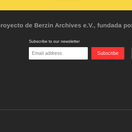
oyecto de Berzin Archives e.V., fundada por 
Subscribe to our newsletter
Enter
Subscribe
your
email