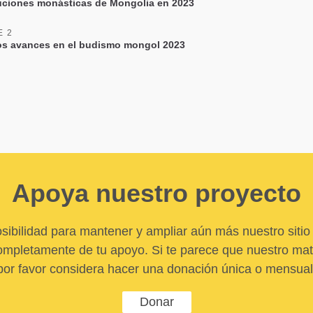
tuciones monásticas de Mongolia en 2023
E 2
s avances en el budismo mongol 2023
Apoya nuestro proyecto
sibilidad para mantener y ampliar aún más nuestro sitio 
pletamente de tu apoyo. Si te parece que nuestro mater
por favor considera hacer una donación única o mensual
Donar