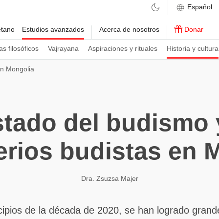
etano
Estudios avanzados
Acerca de nosotros
Donar
s filosóficos
Vajrayana
Aspiraciones y rituales
Historia y cultura
n Mongolia
stado del budismo 
rios budistas en 
Dra. Zsuzsa Majer
cipios de la década de 2020, se han logrado gran