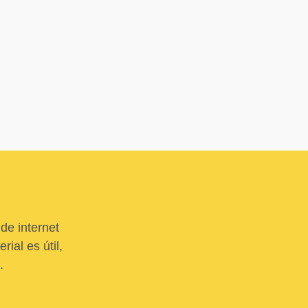
de internet
ial es útil,
.