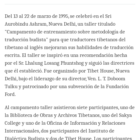
on
facebook
Del 13 al 22 de marzo de 1995, se celebró en el Sri
Aurobindu Ashram, Nueva Delhi, un taller titulado
"Campamento de entrenamiento sobre metodología de
traducción budista" para que traductores tibetanos del
tibetano al inglés mejoraran sus habilidades de traducción
escrita. El taller se inspiró en una recomendación hecha
por el Sr. Lhalung Losang Phuntshog y siguió las directrices
que él estableció. Fue organizado por Tibet House, Nueva
Delhi, bajo el liderazgo de su director, Ven. L. T. Doboom
Tulku y patrocinado por una subvención de la Fundación
Ford.
Al campamento taller asistieron siete participantes, uno de
la Biblioteca de Obras y Archivos Tibetanos, uno del Sakya
College y uno de la Oficina de Información y Relaciones
Internacionales, dos participantes del Instituto de
Dialéctica Budista y dos de Tibet House. Los participantes