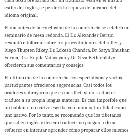
cada texto preparado por un traductor está en el mismo
estilo del inglés, se perderá la riqueza del alcance del
idioma original.
El día antes de la conclusión de la conferencia se celebró un
seminario de mesa redonda. El Dr. Alexander Berzin
resumió e informó sobre los procedimientos del taller, y
luego Thupten Rikey, Dr. Lokesh Chandra, Dr. Satya Bhushan
Verma, Dra. Kapila Vatsyayan y Dr. Geza Bethlenfalvy
ofrecieron sus comentarios y consejos.
El último día de la conferencia, los especialistas y varios
participantes ofrecieron sugerencias. Casi todos los
oradores subrayaron que es más fácil si un traductor
traduce a su propia lengua materna. Es casi imposible que
un hablante no nativo escriba con tanta naturalidad como
uno nativo. Por lo tanto, se recomendó que los tibetanos
que saben inglés y desean traducir no pongan todo su
esfuerzo en intentar aprender cómo preparar ellos mismos