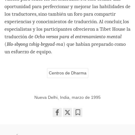
oportunidad para perfeccionar y mejorar las habilidades de
los traductores, sino también un foro para compartir
experiencias y conocimientos de traducción. Al concluir, los
especialistas y los participantes ofrecieron a Tibet House la
traducción de
Ocho versos para el entrenamiento mental
(
Blo-sbyong tshig-brgyad-ma
) que habían preparado como
un esfuerzo de equipo.
Centros de Dharma
Nueva Delhi, India, marzo de 1995
Share
Bookmark
on
facebook