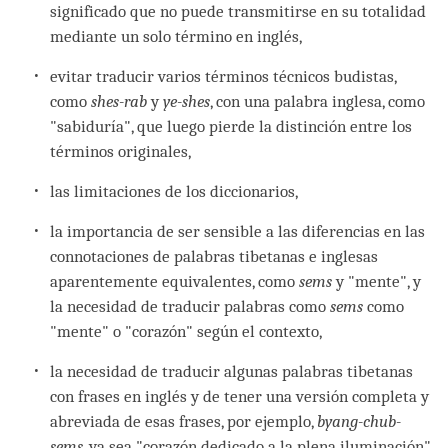
significado que no puede transmitirse en su totalidad
mediante un solo término en inglés,
evitar traducir varios términos técnicos budistas,
como
shes-rab
y
ye-shes
, con una palabra inglesa, como
"sabiduría", que luego pierde la distinción entre los
términos originales,
las limitaciones de los diccionarios,
la importancia de ser sensible a las diferencias en las
connotaciones de palabras tibetanas e inglesas
aparentemente equivalentes, como
sems
y "mente", y
la necesidad de traducir palabras como
sems
como
"mente" o "corazón" según el contexto,
la necesidad de traducir algunas palabras tibetanas
con frases en inglés y de tener una versión completa y
abreviada de esas frases, por ejemplo,
byang-chub-
sems
, ya sea "corazón dedicado a la plena iluminación"