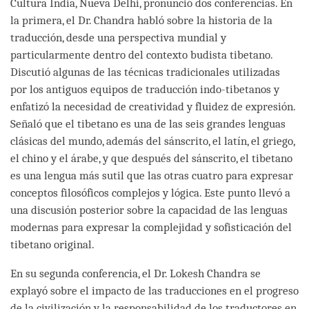
Cultura India, Nueva Delhi, pronunció dos conferencias. En
la primera, el Dr. Chandra habló sobre la historia de la
traducción, desde una perspectiva mundial y
particularmente dentro del contexto budista tibetano.
Discutió algunas de las técnicas tradicionales utilizadas
por los antiguos equipos de traducción indo-tibetanos y
enfatizó la necesidad de creatividad y fluidez de expresión.
Señaló que el tibetano es una de las seis grandes lenguas
clásicas del mundo, además del sánscrito, el latín, el griego,
el chino y el árabe, y que después del sánscrito, el tibetano
es una lengua más sutil que las otras cuatro para expresar
conceptos filosóficos complejos y lógica. Este punto llevó a
una discusión posterior sobre la capacidad de las lenguas
modernas para expresar la complejidad y sofisticación del
tibetano original.
En su segunda conferencia, el Dr. Lokesh Chandra se
explayó sobre el impacto de las traducciones en el progreso
de la civilización y la responsabilidad de los traductores en