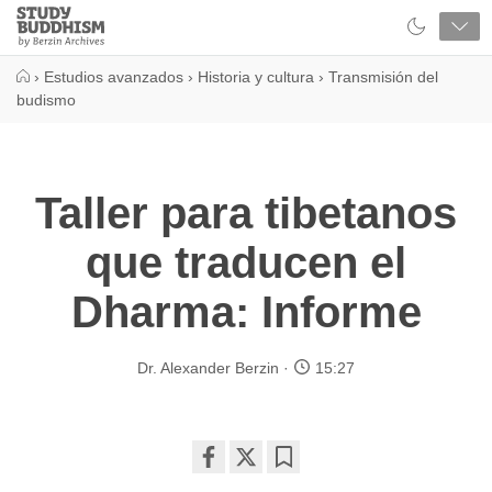
Close
Study
Buddhism
Home
›
Estudios avanzados
›
Historia y cultura
›
Transmisión del
budismo
Taller para tibetanos
que traducen el
Dharma: Informe
Dr. Alexander Berzin
15:27
Share
Bookmark