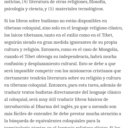
noticias, (4) literatura de otras religiones, filosofía,
psicología y ciencia, y (5) materiales tecnológicos.
Si los libros sobre budismo no están disponibles en
tibetano coloquial, sino solo en el lenguaje religioso clásico,
los laicos tibetanos, tanto en el exilio como en el Tíbet,
seguirán siendo en gran medida ignorantes de su propia
cultura y religión. Entonces, como es el caso de Mongolia,
cuando el Tíbet obtenga su independencia, habrá mucha
confusión y desplazamiento cultural. Esto se debe a que
será imposible competir con los misioneros cristianos que
ciertamente tendrán literatura sobre su religión y cultura
en tibetano coloquial. Entonces, para esta tarea, además de
traducir textos budistas directamente del lenguaje clásico
al coloquial, será muy útil traducir libros básicos de
introducción al Dharma del inglés, ya que a menudo son
más fáciles de entender. Se debe prestar mucha atención a
la búsqueda de equivalentes coloquiales para la
terminología técnica en el lenguaje religioso clásico. Si los