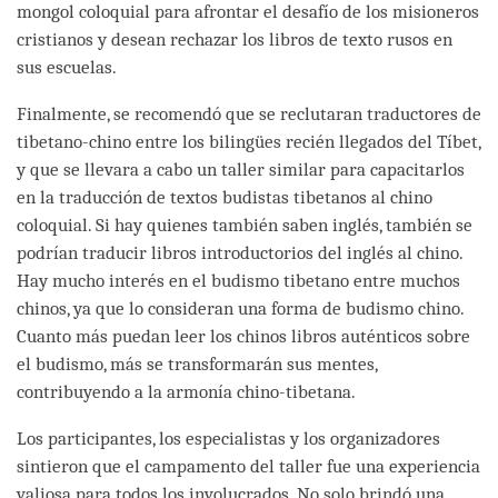
mongol coloquial para afrontar el desafío de los misioneros
cristianos y desean rechazar los libros de texto rusos en
sus escuelas.
Finalmente, se recomendó que se reclutaran traductores de
tibetano-chino entre los bilingües recién llegados del Tíbet,
y que se llevara a cabo un taller similar para capacitarlos
en la traducción de textos budistas tibetanos al chino
coloquial. Si hay quienes también saben inglés, también se
podrían traducir libros introductorios del inglés al chino.
Hay mucho interés en el budismo tibetano entre muchos
chinos, ya que lo consideran una forma de budismo chino.
Cuanto más puedan leer los chinos libros auténticos sobre
el budismo, más se transformarán sus mentes,
contribuyendo a la armonía chino-tibetana.
Los participantes, los especialistas y los organizadores
sintieron que el campamento del taller fue una experiencia
valiosa para todos los involucrados. No solo brindó una