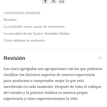
Share
Bookmark
on
CONTENIDO GENERAL
facebook
Revisión
La confusión como causa de sufrimiento
La vacuidad de las Cuatro Verdades Nobles
Cómo eliminar la confusión
Revisión
Los cinco agregados son agrupaciones con las que podemos
clasificar los distintos aspectos de nuestra experiencia
para ayudarnos a comprender mejor lo que está
sucediendo en cada momento. Después de todo, el enfoque
del estudio y la práctica budista es nuestra propia
experiencia y cómo experimentamos la vida.