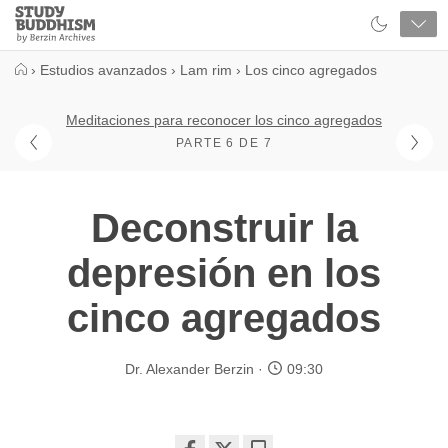
Close
Study
Buddhism
Home
›
Estudios avanzados
›
Lam rim
›
Los cinco agregados
Meditaciones para reconocer los cinco agregados
PARTE 6 DE 7
Deconstruir la
depresión en los
cinco agregados
Dr. Alexander Berzin
09:30