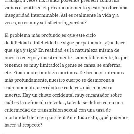
trabajar, a veces no. Nunca podemos predecir cómo nos
vamos a sentir en el próximo momento y esto produce una
inseguridad interminable. Así es realmente la vida y, a
veces, no es muy satisfactoria, ¿verdad?
El problema más profundo es que este ciclo
de felicidad e infelicidad se sigue perpetuando. ¿Qué hace
que siga y siga? En realidad, es la naturaleza misma de
nuestro cuerpo y nuestra mente. Lamentablemente, lo que
tenemos es muy limitado: la gente se cansa, se enferma,
etc. Finalmente, también morimos. De hecho, si miramos
más profundamente, nuestro cuerpo se desmorona a
cada momento, acercándose cada vez más a nuestra
muerte. Hay un chiste occidental muy encantador sobre
cuál es la definición de vida: ¡La vida se define como una
enfermedad de transmisión sexual con una tasa de
mortalidad del cien por cien! Ante todo esto, ¿qué podemos
hacer al respecto?